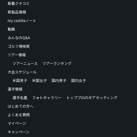
新着クチコミ
新製品情報
my caddieノート
動画
みんなのQ&A
ゴルフ場検索
ツアー情報
ツアーニュース
ツアーランキング
大会スケジュール
米国男子
米国女子
国内男子
国内女子
選手情報
選手名鑑
フォトギャラリー
トッププロのギアセッティング
はじめての方へ
よくある質問
マイページ
キャンペーン