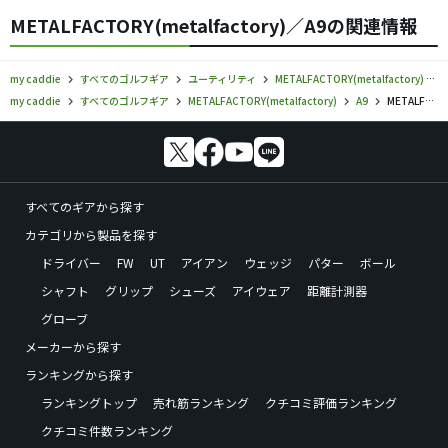
METALFACTORY(metalfactory)／A9の関連情報
my caddie
すべてのゴルフギア
ユーティリティ
METALFACTORY(metalfactory)
my caddie
すべてのゴルフギア
METALFACTORY(metalfactory)
A9
METALFACTORY／A9／ユーティリティの口コミ評価
すべてのギアから探す
カテゴリから製品を探す
ドライバー
FW
UT
アイアン
ウェッジ
パター
ボール
シャフト
グリップ
シューズ
アイウェア
距離計測器
グローブ
メーカーから探す
ランキングから探す
ランキングトップ
売れ筋ランキング
クチコミ評価ランキング
クチコミ件数ランキング