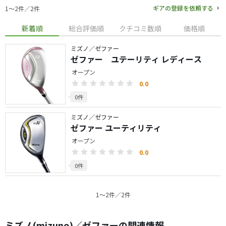
ギアの登録を依頼する
1〜2件／2件
新着順
総合評価順
クチコミ数順
価格順
ミズノ／ゼファー
ゼファー ユテーリティ レディース
オープン
0.0
0件
ミズノ／ゼファー
ゼファー ユーティリティ
オープン
0.0
0件
1〜2件／2件
ミズノ(mizuno)／ゼファーの関連情報