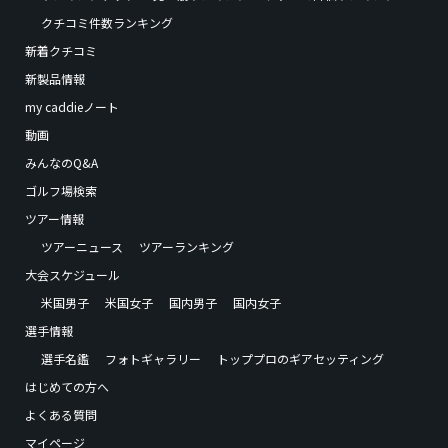
クチコミ件数ランキング
新着クチコミ
新製品情報
my caddieノート
動画
みんなのQ&A
ゴルフ場検索
ツアー情報
ツアーニュース
ツアーランキング
大会スケジュール
米国男子
米国女子
国内男子
国内女子
選手情報
選手名鑑
フォトギャラリー
トッププロのギアセッティング
はじめての方へ
よくある質問
マイページ