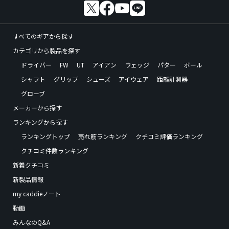
すべてのギアから探す
カテゴリから製品を探す
ドライバー
FW
UT
アイアン
ウェッジ
パター
ボール
シャフト
グリップ
シューズ
アイウェア
距離計測器
グローブ
メーカーから探す
ランキングから探す
ランキングトップ
売れ筋ランキング
クチコミ評価ランキング
クチコミ件数ランキング
新着クチコミ
新製品情報
my caddieノート
動画
みんなのQ&A