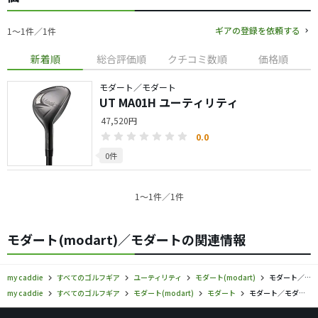
ギアの登録を依頼する
1〜1件／1件
新着順
総合評価順
クチコミ数順
価格順
モダート／モダート
UT MA01H ユーティリティ
47,520円
0.0
0件
1〜1件／1件
モダート(modart)／モダートの関連情報
my caddie
すべてのゴルフギア
ユーティリティ
モダート(modart)
モダート／モダート／ユーティリティの口コミ評価
my caddie
すべてのゴルフギア
モダート(modart)
モダート
モダート／モダート／ユーティリティの口コミ評価