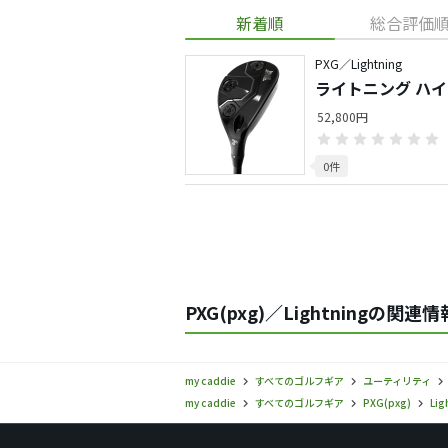
新着順
総合評価
PXG／Lightning
ライトニング ハ
52,800円
0件
PXG(pxg)／Lightningの関連情
my caddie
すべてのゴルフギア
ユーティリティ
my caddie
すべてのゴルフギア
PXG(pxg)
Lig