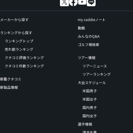
メーカーから探す
my caddieノート
動画
ランキングから探す
みんなのQ&A
ランキングトップ
ゴルフ場検索
売れ筋ランキング
クチコミ評価ランキング
ツアー情報
クチコミ件数ランキング
ツアーニュース
ツアーランキング
新着クチコミ
大会スケジュール
新製品情報
米国男子
米国女子
国内男子
国内女子
選手情報
選手名鑑