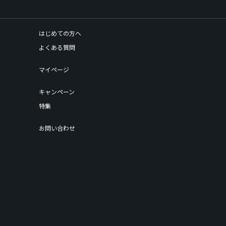
はじめての方へ
よくある質問
マイページ
キャンペーン
特集
お問い合わせ