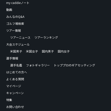
my caddieノート
動画
みんなのQ&A
ゴルフ場検索
ツアー情報
ツアーニュース
ツアーランキング
大会スケジュール
米国男子
米国女子
国内男子
国内女子
選手情報
選手名鑑
フォトギャラリー
トッププロのギアセッティング
はじめての方へ
よくある質問
マイページ
キャンペーン
特集
お問い合わせ