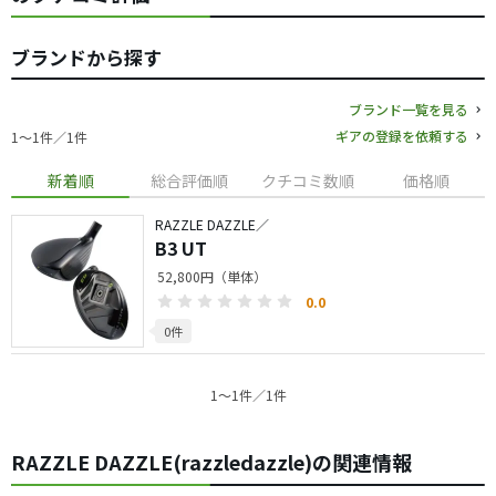
ブランドから探す
ブランド一覧を見る
ギアの登録を依頼する
1〜1件／1件
新着順
総合評価順
クチコミ数順
価格順
RAZZLE DAZZLE／
B3 UT
52,800円（単体）
0.0
0件
1〜1件／1件
RAZZLE DAZZLE(razzledazzle)の関連情報