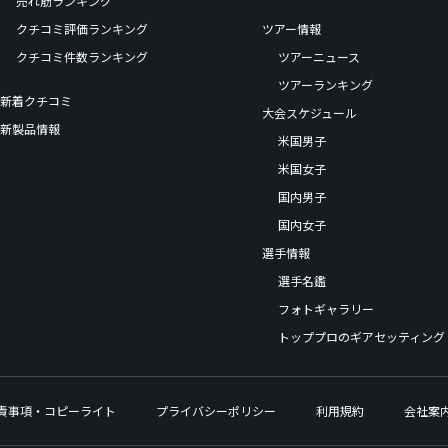
売れ筋ランキング
クチコミ評価ランキング
ツアー情報
クチコミ件数ランキング
ツアーニュース
ツアーランキング
新着クチコミ
大会スケジュール
新製品情報
米国男子
米国女子
国内男子
国内女子
選手情報
選手名鑑
フォトギャラリー
トッププロのギアセッティング
責事項・コピーライト
プライバシーポリシー
利用規約
会社案