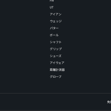
FW
UT
アイアン
ウェッジ
パター
ボール
シャフト
グリップ
シューズ
アイウェア
距離計測器
グローブ
免