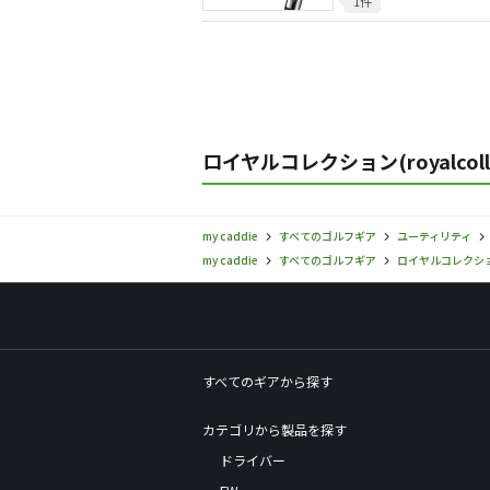
1件
ロイヤルコレクション(royalcol
my caddie
すべてのゴルフギア
ユーティリティ
my caddie
すべてのゴルフギア
ロイヤルコレクション(r
すべてのギアから探す
カテゴリから製品を探す
ドライバー