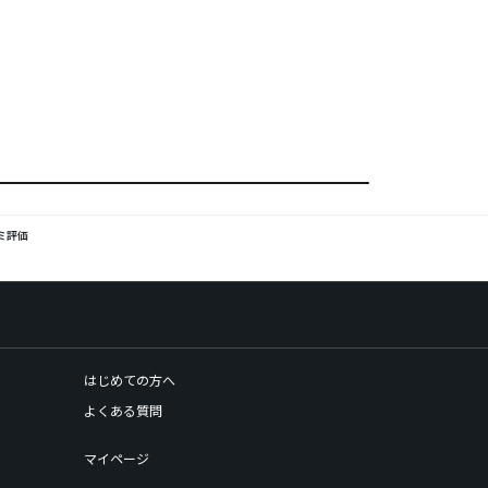
ミ評価
はじめての方へ
よくある質問
マイページ