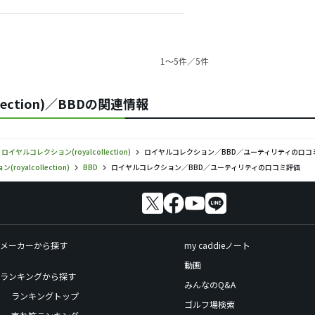
1〜5件／5件
lection)／BBDの関連情報
ロイヤルコレクション(royalcollection)
ロイヤルコレクション／BBD／ユーティリティの口コ
oyalcollection)
BBD
ロイヤルコレクション／BBD／ユーティリティの口コミ評価
メーカーから探す
my caddieノート
動画
ランキングから探す
みんなのQ&A
ランキングトップ
ゴルフ場検索