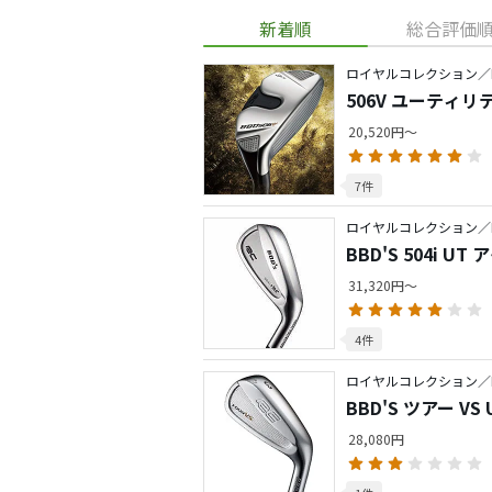
新着順
総合評価
ロイヤルコレクション／
506V ユーティリ
20,520円～
7件
ロイヤルコレクション／
BBD'S 504i UT
31,320円～
4件
ロイヤルコレクション／
BBD'S ツアー VS
28,080円