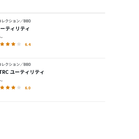
レクション／BBD
 ユーティリティ
円～
6.4
レクション／BBD
S TRC ユーティリティ
円～
6.0