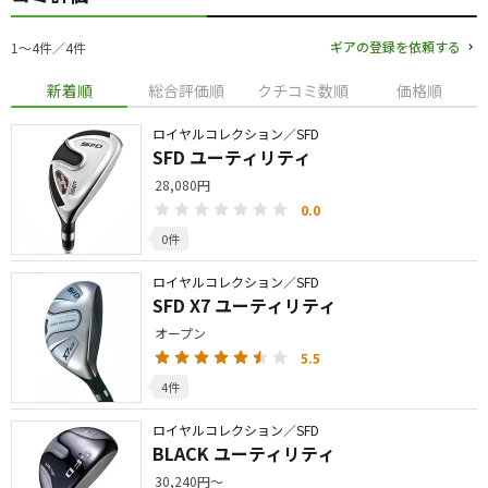
ギアの登録を依頼する
1〜4件／4件
新着順
総合評価順
クチコミ数順
価格順
ロイヤルコレクション／SFD
SFD ユーティリティ
28,080円
0.0
0件
ロイヤルコレクション／SFD
SFD X7 ユーティリティ
オープン
5.5
4件
ロイヤルコレクション／SFD
BLACK ユーティリティ
30,240円～