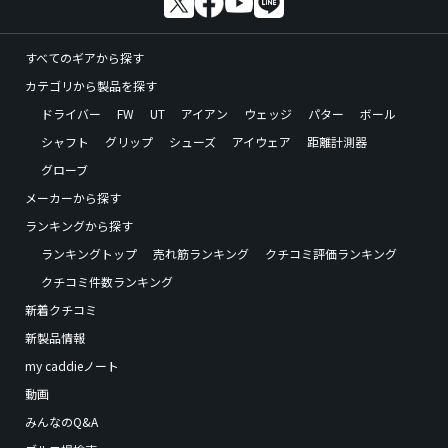
すべてのギアから探す
カテゴリから製品を探す
ドライバー
FW
UT
アイアン
ウェッジ
パター
ボール
シャフト
グリップ
シューズ
アイウェア
距離計測器
グローブ
メーカーから探す
ランキングから探す
ランキングトップ
売れ筋ランキング
クチコミ評価ランキング
クチコミ件数ランキング
新着クチコミ
新製品情報
my caddieノート
動画
みんなのQ&A