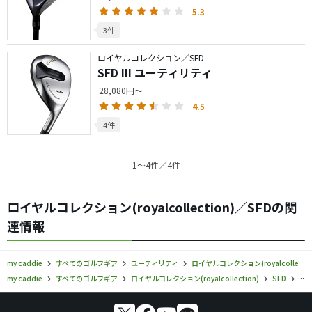
5.3
3件
ロイヤルコレクション／SFD
SFD III ユーティリティ
28,080円～
4.5
4件
1〜4件／4件
ロイヤルコレクション(royalcollection)／SFDの関
連情報
my caddie
すべてのゴルフギア
ユーティリティ
ロイヤルコレクション(royalcollection)
my caddie
すべてのゴルフギア
ロイヤルコレクション(royalcollection)
SFD
ロ