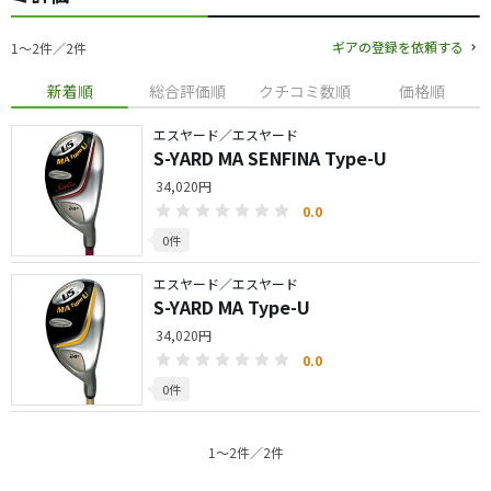
ギアの登録を依頼する
1〜2件／2件
新着順
総合評価順
クチコミ数順
価格順
エスヤード／エスヤード
S-YARD MA SENFINA Type-U
34,020円
0.0
0件
エスヤード／エスヤード
S-YARD MA Type-U
34,020円
0.0
0件
1〜2件／2件