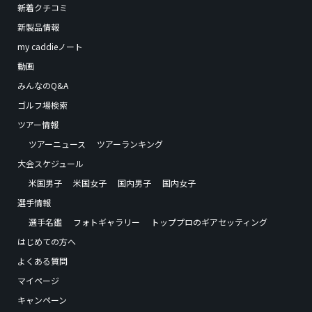
新着クチコミ
新製品情報
my caddieノート
動画
みんなのQ&A
ゴルフ場検索
ツアー情報
ツアーニュース
ツアーランキング
大会スケジュール
米国男子
米国女子
国内男子
国内女子
選手情報
選手名鑑
フォトギャラリー
トッププロのギアセッティング
はじめての方へ
よくある質問
マイページ
キャンペーン