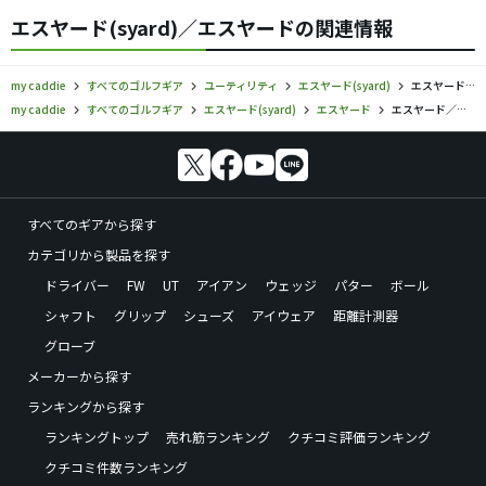
エスヤード(syard)／エスヤードの関連情報
my caddie
すべてのゴルフギア
ユーティリティ
エスヤード(syard)
エスヤード／エスヤード／ユーティリティの口コミ評価
my caddie
すべてのゴルフギア
エスヤード(syard)
エスヤード
エスヤード／エスヤード／ユーティリティの口コミ評価
すべてのギアから探す
カテゴリから製品を探す
ドライバー
FW
UT
アイアン
ウェッジ
パター
ボール
シャフト
グリップ
シューズ
アイウェア
距離計測器
グローブ
メーカーから探す
ランキングから探す
ランキングトップ
売れ筋ランキング
クチコミ評価ランキング
クチコミ件数ランキング