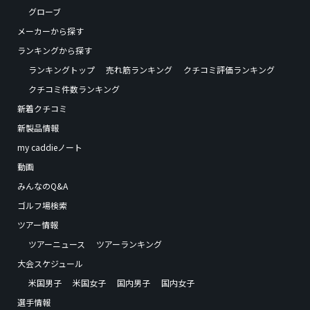
グローブ
メーカーから探す
ランキングから探す
ランキングトップ
売れ筋ランキング
クチコミ評価ランキング
クチコミ件数ランキング
新着クチコミ
新製品情報
my caddieノート
動画
みんなのQ&A
ゴルフ場検索
ツアー情報
ツアーニュース
ツアーランキング
大会スケジュール
米国男子
米国女子
国内男子
国内女子
選手情報