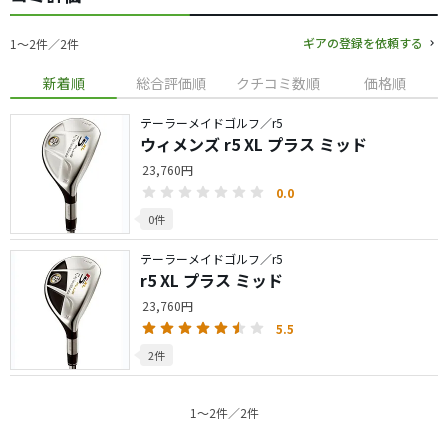
ギアの登録を依頼する
1〜2件／2件
新着順
総合評価順
クチコミ数順
価格順
テーラーメイドゴルフ／r5
ウィメンズ r5 XL プラス ミッド
23,760円
0.0
0件
テーラーメイドゴルフ／r5
r5 XL プラス ミッド
23,760円
5.5
2件
1〜2件／2件