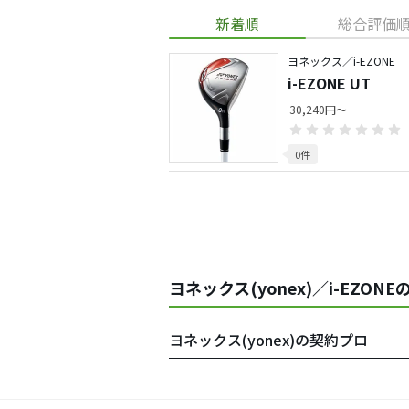
新着順
総合評価
ヨネックス／i-EZONE
i-EZONE UT
30,240円～
0件
ヨネックス(yonex)／i-EZON
ヨネックス(yonex)の契約プロ