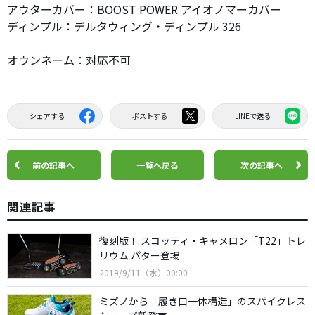
アウターカバー：BOOST POWER アイオノマーカバー
ディンプル：デルタウィング・ディンプル 326
オウンネーム：対応不可
シェアする
ポストする
LINEで送る
前の記事へ
一覧へ戻る
次の記事へ
関連記事
復刻版！ スコッティ・キャメロン「T22」トレ
リウム パター登場
2019/9/11（水）00:00
ミズノから「履き口一体構造」のスパイクレス