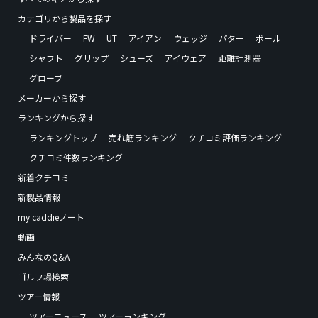
カテゴリから製品を探す
ドライバー
FW
UT
アイアン
ウェッジ
パター
ボール
シャフト
グリップ
シューズ
アイウェア
距離計測器
グローブ
メーカーから探す
ランキングから探す
ランキングトップ
売れ筋ランキング
クチコミ評価ランキング
クチコミ件数ランキング
新着クチコミ
新製品情報
my caddieノート
動画
みんなのQ&A
ゴルフ場検索
ツアー情報
ツアーニュース
ツアーランキング