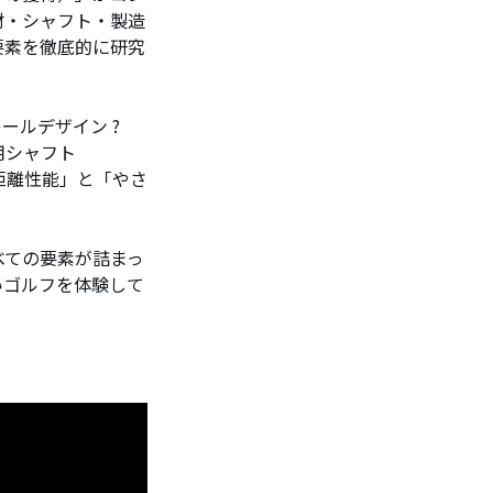
材・シャフト・製造
要素を徹底的に研究
ールデザイン ?
専用シャフト
飛距離性能」と「やさ
べての要素が詰まっ
ないゴルフを体験して