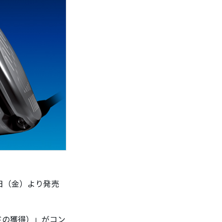
9 日（金）より発売
ピードの獲得）」がコン