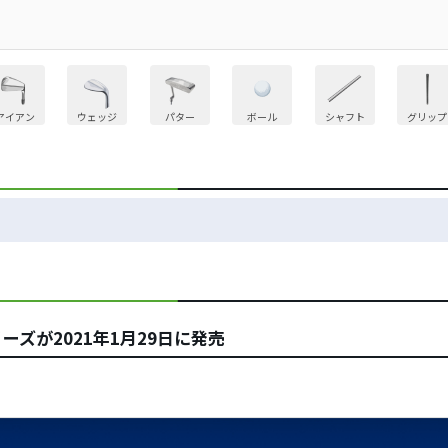
アイアン
ウェッジ
パター
ボール
シャフト
グリップ
リーズが2021年1月29日に発売