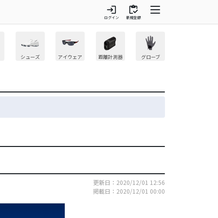
login
inventory
ログイン
新規登録
シューズ
アイウェア
距離計測器
グローブ
更新日：2020/12/01 12:56
掲載日：2020/12/01 00:00