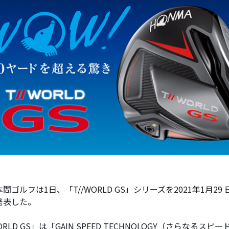
間ゴルフは1日、「T//WORLD GS」シリーズを2021年1月2
発表した。
WORLD GS」は「GAIN SPEED TECHNOLOGY（さらなるス