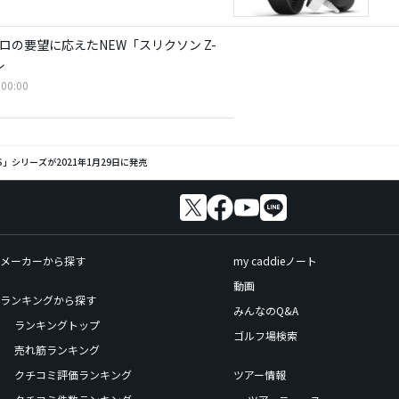
プロの要望に応えたNEW「スリクソン Z-
ル
00:00
GS」シリーズが2021年1月29日に発売
メーカーから探す
my caddieノート
動画
ランキングから探す
みんなのQ&A
ランキングトップ
ゴルフ場検索
売れ筋ランキング
クチコミ評価ランキング
ツアー情報