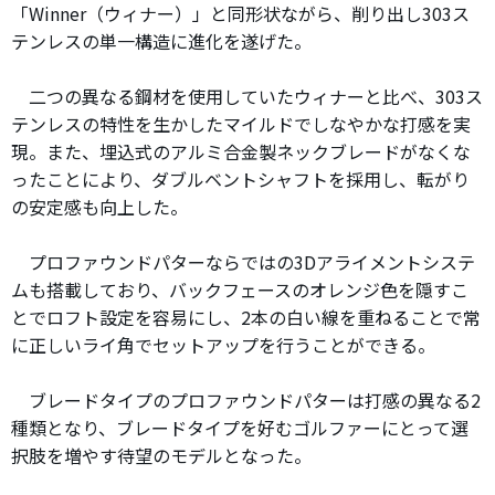
「Winner（ウィナー）」と同形状ながら、削り出し303ス
テンレスの単一構造に進化を遂げた。
二つの異なる鋼材を使用していたウィナーと比べ、303ス
テンレスの特性を生かしたマイルドでしなやかな打感を実
現。また、埋込式のアルミ合金製ネックブレードがなくな
ったことにより、ダブルベントシャフトを採用し、転がり
の安定感も向上した。
プロファウンドパターならではの3Dアライメントシステ
ムも搭載しており、バックフェースのオレンジ色を隠すこ
とでロフト設定を容易にし、2本の白い線を重ねることで常
に正しいライ角でセットアップを行うことができる。
ブレードタイプのプロファウンドパターは打感の異なる2
種類となり、ブレードタイプを好むゴルファーにとって選
択肢を増やす待望のモデルとなった。