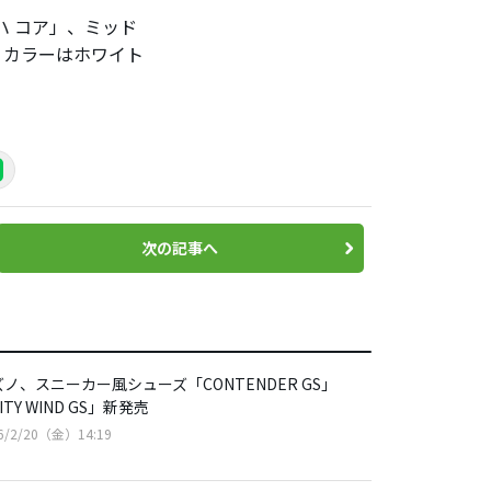
 コア」、ミッド
。カラーはホワイト
次の記事へ
ノ、スニーカー風シューズ「CONTENDER GS」
ITY WIND GS」新発売
6/2/20（金）14:19