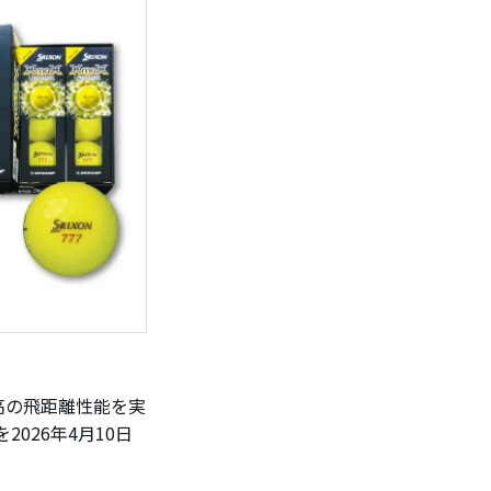
高の飛距離性能を実
026年4月10日