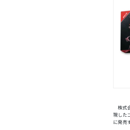
株式会
現したゴ
に発売