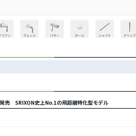
アイアン
ウェッジ
パター
ボール
シャフト
グリップ
発売 SRIXON史上No.1の飛距離特化型モデル