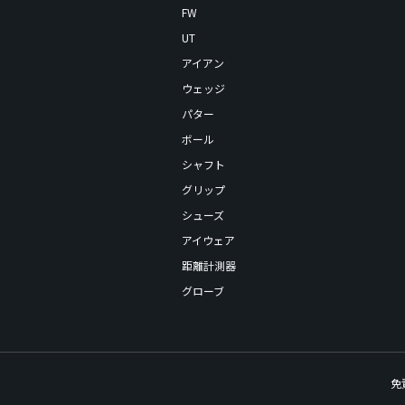
FW
UT
アイアン
ウェッジ
パター
ボール
シャフト
グリップ
シューズ
アイウェア
距離計測器
グローブ
免