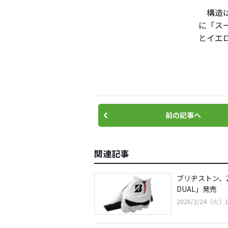
構造は
に「ス
とイエロ
前の記事へ
関連記事
ブリヂストン、
DUAL」発売
2026/2/24（火）1