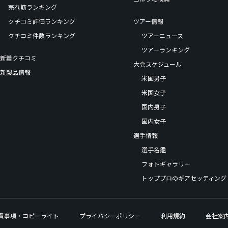
売れ筋ランキング
クチコミ評価ランキング
ツアー情報
クチコミ件数ランキング
ツアーニュース
ツアーランキング
新着クチコミ
大会スケジュール
新製品情報
米国男子
米国女子
国内男子
国内女子
選手情報
選手名鑑
フォトギャラリー
トッププロのギアセッティング
責事項・コピーライト
プライバシーポリシー
利用規約
会社案