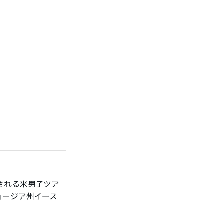
される米男子ツア
ョージア州イース