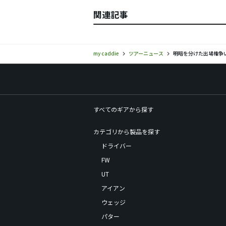
関連記事
my caddie
ツアーニュース
明暗を分けた出場権争
すべてのギアから探す
カテゴリから製品を探す
ドライバー
FW
UT
アイアン
ウェッジ
パター