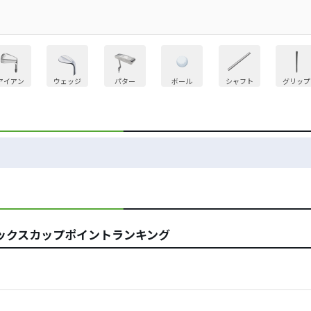
アイアン
ウェッジ
パター
ボール
シャフト
グリップ
ックスカップポイントランキング