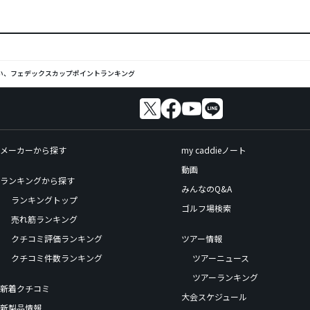
い、フェデックスカップポイントランキング
メーカーから探す
my caddieノート
動画
ランキングから探す
みんなのQ&A
ランキングトップ
ゴルフ場検索
売れ筋ランキング
クチコミ評価ランキング
ツアー情報
クチコミ件数ランキング
ツアーニュース
ツアーランキング
新着クチコミ
大会スケジュール
新製品情報