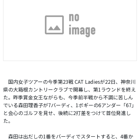
国内女子ツアーの今季第23戦 CAT Ladiesが22日、神奈川
県の大箱根カントリークラブで開幕し、第1ラウンドを終え
た。昨季賞金女王ながらも、今季前半戦から不調に苦しん
でいる森田理香子が7バーディ、1ボギーの6アンダー「67」
と会心のゴルフを見せ、後続に2打差をつけて首位発進し
た。
森田は出だしの1番をバーディでスタートすると、4番か