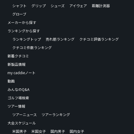
シャフト
グリップ
シューズ
アイウェア
距離計測器
グローブ
メーカーから探す
ランキングから探す
ランキングトップ
売れ筋ランキング
クチコミ評価ランキング
クチコミ件数ランキング
新着クチコミ
新製品情報
my caddieノート
動画
みんなのQ&A
ゴルフ場検索
ツアー情報
ツアーニュース
ツアーランキング
大会スケジュール
米国男子
米国女子
国内男子
国内女子