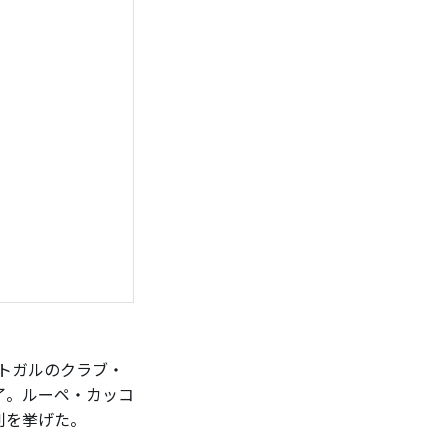
トガルのクラブ・
了。ルーペ・カッコ
利を挙げた。