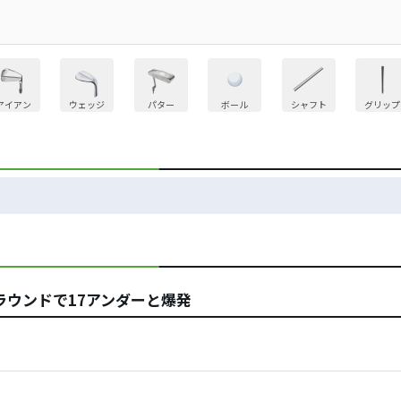
アイアン
ウェッジ
パター
ボール
シャフト
グリップ
ラウンドで17アンダーと爆発