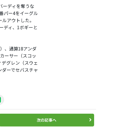
バーディを奪うな
番パー4をイーグル
ールアウトした。
バーディ、1ボギーと
）、通算18アンダ
ッカーサー（スコッ
ィデグレン（スウェ
ンダーでセバスチャ
次の記事へ