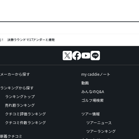
利！ 決勝ラウンドで17アンダーと爆発
メーカーから探す
my caddieノート
動画
ランキングから探す
みんなのQ&A
ランキングトップ
ゴルフ場検索
売れ筋ランキング
クチコミ評価ランキング
ツアー情報
クチコミ件数ランキング
ツアーニュース
ツアーランキング
新着クチコミ