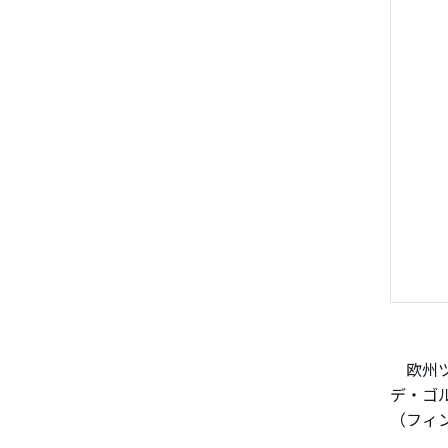
欧州ツ
デ・ゴ
（フィ