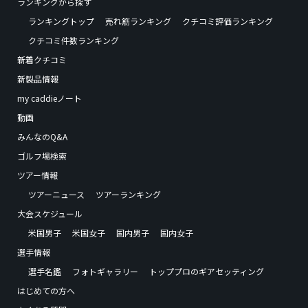
ランキングから探す
ランキングトップ
売れ筋ランキング
クチコミ評価ランキング
クチコミ件数ランキング
新着クチコミ
新製品情報
my caddieノート
動画
みんなのQ&A
ゴルフ場検索
ツアー情報
ツアーニュース
ツアーランキング
大会スケジュール
米国男子
米国女子
国内男子
国内女子
選手情報
選手名鑑
フォトギャラリー
トッププロのギアセッティング
はじめての方へ