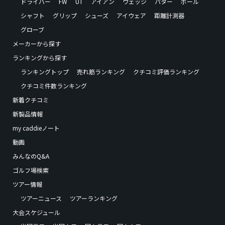
ドライバー
FW
UT
アイアン
ウェッジ
パター
ボール
シャフト
グリップ
シューズ
アイウェア
距離計測器
グローブ
メーカーから探す
ランキングから探す
ランキングトップ
売れ筋ランキング
クチコミ評価ランキング
クチコミ件数ランキング
新着クチコミ
新製品情報
my caddieノート
動画
みんなのQ&A
ゴルフ場検索
ツアー情報
ツアーニュース
ツアーランキング
大会スケジュール