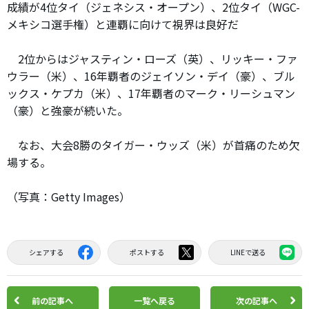
成績が4位タイ（ジェネシス・オープン）、2位タイ（WGC-
メキシコ選手権）と連覇に向けて視界は良好だ
2位からはジャスティン・ローズ（英）、リッキー・ファ
ウラー（米）、16年覇者のジェイソン・デイ（豪）、ブル
ックス・ケプカ（米）、17年覇者のマーク・リーシュマン
（豪）と強豪が続いた。
なお、大会8勝のタイガー・ウッズ（米）が首痛のため欠
場する。
（写真：Getty Images）
シェアする
ポストする
LINEで送る
前の記事へ
一覧へ戻る
次の記事へ