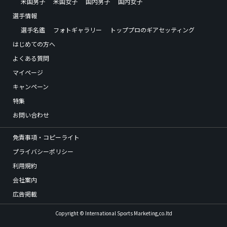
米国男子
米国女子
国内男子
国内女子
選手情報
選手名鑑
フォトギャラリー
トッププロのギアセッティング
はじめての方へ
よくある質問
マイページ
キャンペーン
特集
お問い合わせ
免責事項・コピーライト
プライバシーポリシー
利用規約
会社案内
広告掲載
Copyright © International Sports Marketing,co.ltd