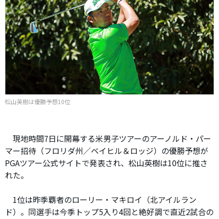
松山英樹は優勝予想10位
現地時間7日に開幕する米男子ツアーのアーノルド・パー
マー招待（フロリダ州／ベイヒル＆ロッジ）の優勝予想が
PGAツアー公式サイトで発表され、松山英樹は10位に推さ
れた。
1位は昨季覇者のローリー・マキロイ（北アイルラン
ド）。同選手は今季トップ5入り4回と絶好調で直近2試合の