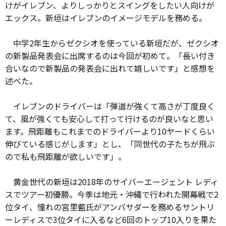
けがイレブン、よりしっかりとスイングをしたい人向けが
エックス。新垣はイレブンのイメージモデルを務める。
中学2年生からゼクシオを使っている新垣だが、ゼクシオ
の新製品発表会に出席するのは今回が初めて。「長い付き
合いなので新製品の発表会に出れて嬉しいです」と感想を
述べた。
イレブンのドライバーは「弾道が強くて高さが丁度良く
て、風が強くても安心して打って行けるのが良いなと思い
ます。飛距離もこれまでのドライバーより10ヤードくらい
伸びている感じがします」とし、「同世代の子たちが飛ぶ
ので私も飛距離が欲しいです」。
黄金世代の新垣は2018年のサイバーエージェント レディ
スでツアー初優勝。今季は地元・沖縄で行われた開幕戦で2
位タイ、憧れの宮里藍氏がアンバサダーを務めるサントリ
ーレディスで3位タイに入るなど6回のトップ10入りを果た