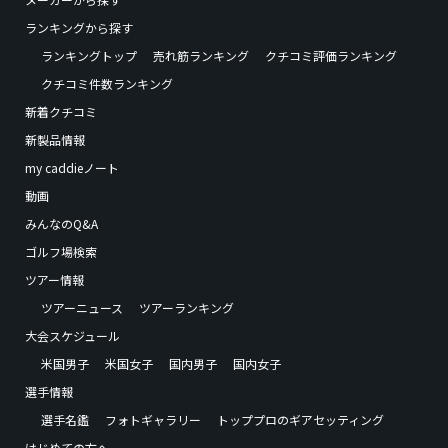
ランキングから探す
ランキングトップ
売れ筋ランキング
クチコミ評価ランキング
クチコミ件数ランキング
新着クチコミ
新製品情報
my caddieノート
動画
みんなのQ&A
ゴルフ場検索
ツアー情報
ツアーニュース
ツアーランキング
大会スケジュール
米国男子
米国女子
国内男子
国内女子
選手情報
選手名鑑
フォトギャラリー
トッププロのギアセッティング
はじめての方へ