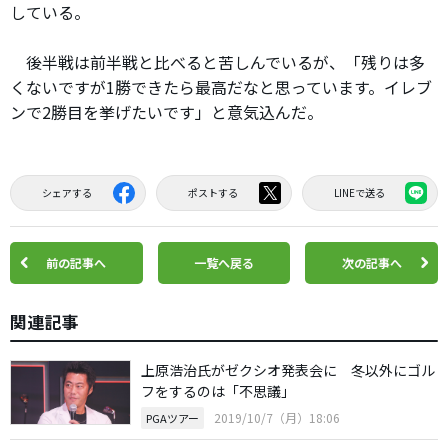
している。
後半戦は前半戦と比べると苦しんでいるが、「残りは多
くないですが1勝できたら最高だなと思っています。イレブ
ンで2勝目を挙げたいです」と意気込んだ。
シェアする
ポストする
LINEで送る
前の記事へ
一覧へ戻る
次の記事へ
関連記事
上原浩治氏がゼクシオ発表会に 冬以外にゴル
フをするのは「不思議」
2019/10/7（月）18:06
PGAツアー