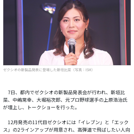
ゼクシオの新製品発表に登場した新垣比菜（写真：ISM）
7日、都内でゼクシオの新製品発表会が行われ、新垣比
菜、中嶋常幸、大堀裕次郎、元プロ野球選手の上原浩治氏
が壇上し、トークショーを行った。
12月発売の11代目ゼクシオには「イレブン」と「エック
ス」の2ラインアップが用意され、高弾道で飛ばしたい人向