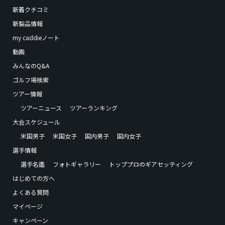
新着クチコミ
新製品情報
my caddieノート
動画
みんなのQ&A
ゴルフ場検索
ツアー情報
ツアーニュース
ツアーランキング
大会スケジュール
米国男子
米国女子
国内男子
国内女子
選手情報
選手名鑑
フォトギャラリー
トッププロのギアセッティング
はじめての方へ
よくある質問
マイページ
キャンペーン