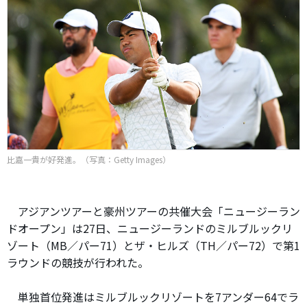
比嘉一貴が好発進。（写真：Getty Images）
アジアンツアーと豪州ツアーの共催大会「ニュージーラン
ドオープン」は27日、ニュージーランドのミルブルックリ
ゾート（MB／パー71）とザ・ヒルズ（TH／パー72）で第1
ラウンドの競技が行われた。
単独首位発進はミルブルックリゾートを7アンダー64でラ