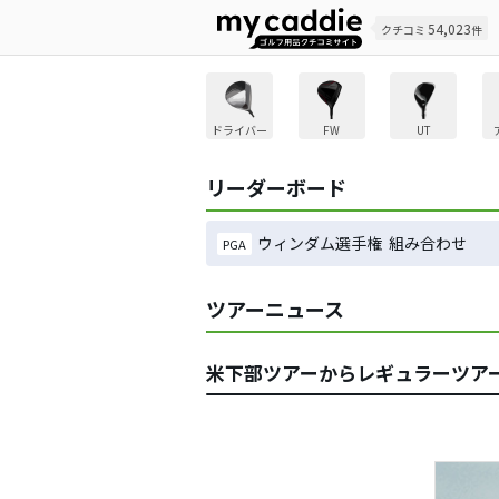
54,023
クチコミ
件
ドライバー
FW
UT
リーダーボード
ウィンダム選手権 組み合わせ
PGA
ツアーニュース
米下部ツアーからレギュラーツアー