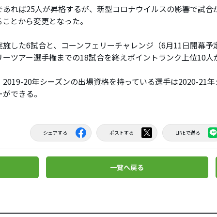
あれば25人が昇格するが、新型コロナウイルスの影響で試合
ることから変更となった。
施した6試合と、コーンフェリーチャレンジ（6月11日開幕予
リーツアー選手権までの18試合を終えポイントランク上位10人
019-20年シーズンの出場資格を持っている選手は2020-21
ーができる。
シェアする
ポストする
LINEで送る
一覧へ戻る