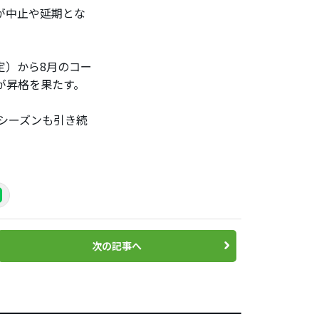
が中止や延期とな
定）から8月のコー
が昇格を果たす。
年シーズンも引き続
次の記事へ