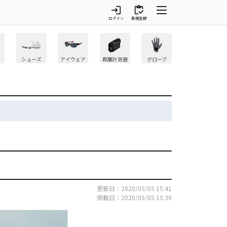
login
inventory
ログイン
新規登録
シューズ
アイウェア
距離計測器
グローブ
更新日：2020/05/05 15:41
掲載日：2020/05/05 15:30