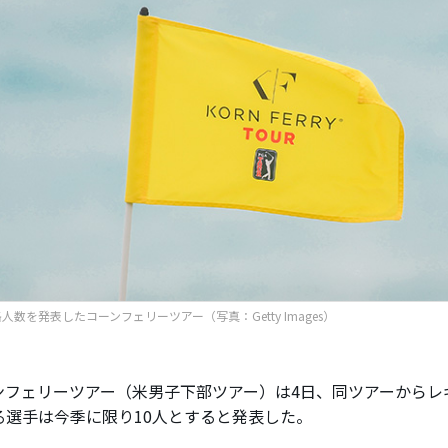
人数を発表したコーンフェリーツアー（写真：Getty Images）
フェリーツアー（米男子下部ツアー）は4日、同ツアーからレ
る選手は今季に限り10人とすると発表した。