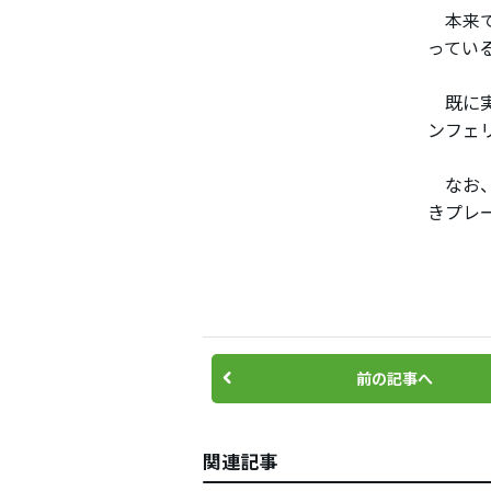
本来で
ってい
既に実
ンフェ
なお、2
きプレ
前の記事へ
関連記事