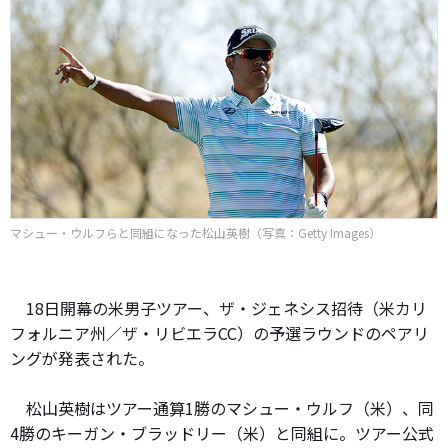
マシュー・ウルフらと同組になった松山英樹（写真：Getty Images）
18日開幕の米男子ツアー、ザ・ジェネシス招待（米カリ
フォルニア州／ザ・リビエラCC）の予選ラウンドのペアリ
ングが発表された。
松山英樹はツアー通算1勝のマシュー・ウルフ（米）、同
4勝のキーガン・ブラッドリー（米）と同組に。ツアー公式