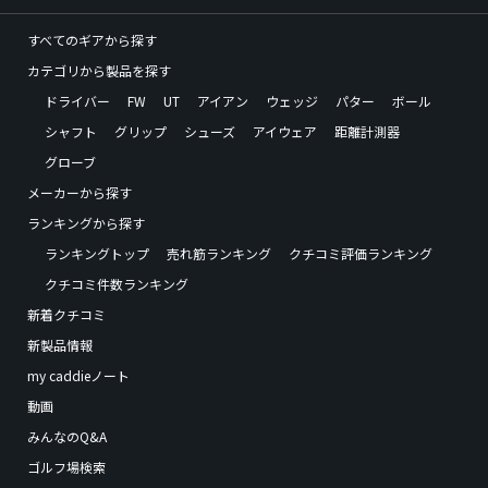
すべてのギアから探す
カテゴリから製品を探す
ドライバー
FW
UT
アイアン
ウェッジ
パター
ボール
シャフト
グリップ
シューズ
アイウェア
距離計測器
グローブ
メーカーから探す
ランキングから探す
ランキングトップ
売れ筋ランキング
クチコミ評価ランキング
クチコミ件数ランキング
新着クチコミ
新製品情報
my caddieノート
動画
みんなのQ&A
ゴルフ場検索