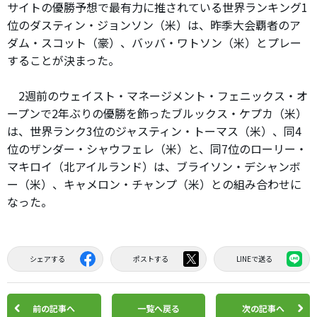
サイトの優勝予想で最有力に推されている世界ランキング1
位のダスティン・ジョンソン（米）は、昨季大会覇者のア
ダム・スコット（豪）、バッバ・ワトソン（米）とプレー
することが決まった。
2週前のウェイスト・マネージメント・フェニックス・オ
ープンで2年ぶりの優勝を飾ったブルックス・ケプカ（米）
は、世界ランク3位のジャスティン・トーマス（米）、同4
位のザンダー・シャウフェレ（米）と、同7位のローリー・
マキロイ（北アイルランド）は、ブライソン・デシャンボ
ー（米）、キャメロン・チャンプ（米）との組み合わせに
なった。
シェアする
ポストする
LINEで送る
前の記事へ
一覧へ戻る
次の記事へ