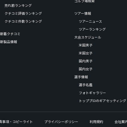
ゴルフ場検索
売れ筋ランキング
クチコミ評価ランキング
ツアー情報
クチコミ件数ランキング
ツアーニュース
ツアーランキング
新着クチコミ
大会スケジュール
新製品情報
米国男子
米国女子
国内男子
国内女子
選手情報
選手名鑑
フォトギャラリー
トッププロのギアセッティング
責事項・コピーライト
プライバシーポリシー
利用規約
会社案