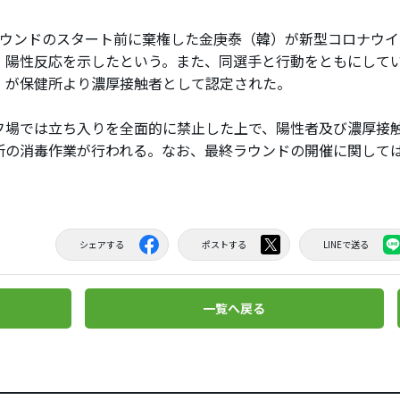
ウンドのスタート前に棄権した金庚泰（韓）が新型コロナウイ
、陽性反応を示したという。また、同選手と行動をともにして
）が保健所より濃厚接触者として認定された。
場では立ち入りを全面的に禁止した上で、陽性者及び濃厚接
所の消毒作業が行われる。なお、最終ラウンドの開催に関して
シェアする
ポストする
LINEで送る
一覧へ戻る