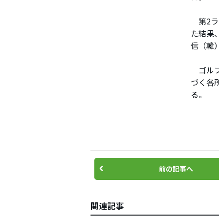
第2ラ
た結果
信（韓
ゴルフ
づく各
る。
前の記事へ
関連記事