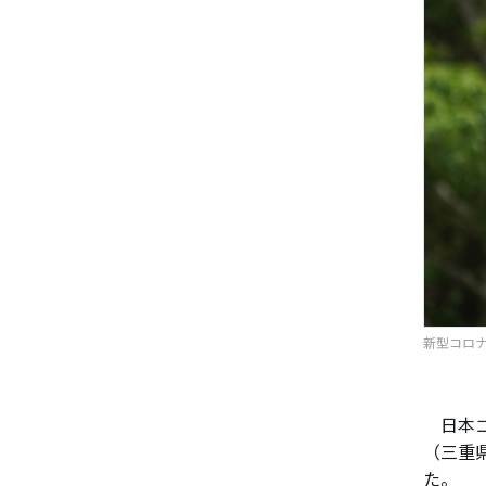
新型コロナ
日本ゴ
（三重
た。