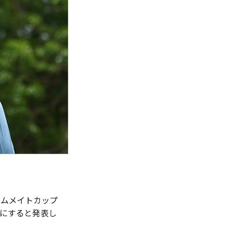
ームメイトカップ
止にすると発表し