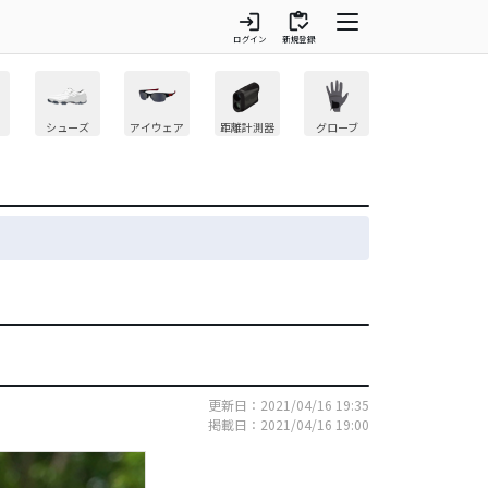
login
inventory
ログイン
新規登録
シューズ
アイウェア
距離計測器
グローブ
更新日：2021/04/16 19:35
掲載日：2021/04/16 19:00