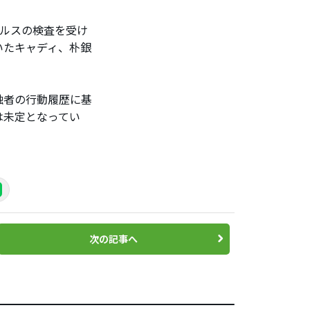
ルスの検査を受け
いたキャディ、朴銀
触者の行動履歴に基
は未定となってい
次の記事へ