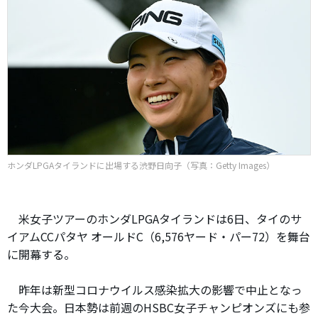
ホンダLPGAタイランドに出場する渋野日向子（写真：Getty Images）
米女子ツアーのホンダLPGAタイランドは6日、タイのサ
イアムCCパタヤ オールドC（6,576ヤード・パー72）を舞台
に開幕する。
昨年は新型コロナウイルス感染拡大の影響で中止となっ
た今大会。日本勢は前週のHSBC女子チャンピオンズにも参