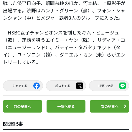
戦した渋野日向子、畑岡奈紗のほか、河本結、上原彩子が
出場する。渋野はハンナ・グリーン（豪）、フォン・シャ
ンシャン（中）とメジャー覇者3人のグループに入った。
HSBC女子チャンピオンズを制したキム・ヒョージュ
（韓）、連覇を狙うエイミー・ヤン（韓）、リディア・コ
（ニュージーランド）、パティー・タバタナキット（タ
イ）、ユ・ソヨン（韓）、ダニエル・カン（米）らがエン
トリーしている。
シェアする
ポストする
LINEで送る
前の記事へ
一覧へ戻る
次の記事へ
関連記事