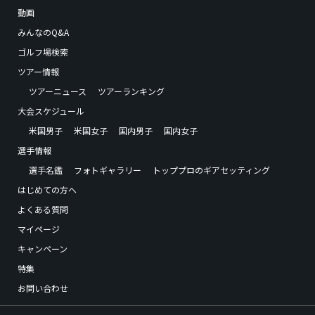
動画
みんなのQ&A
ゴルフ場検索
ツアー情報
ツアーニュース
ツアーランキング
大会スケジュール
米国男子
米国女子
国内男子
国内女子
選手情報
選手名鑑
フォトギャラリー
トッププロのギアセッティング
はじめての方へ
よくある質問
マイページ
キャンペーン
特集
お問い合わせ