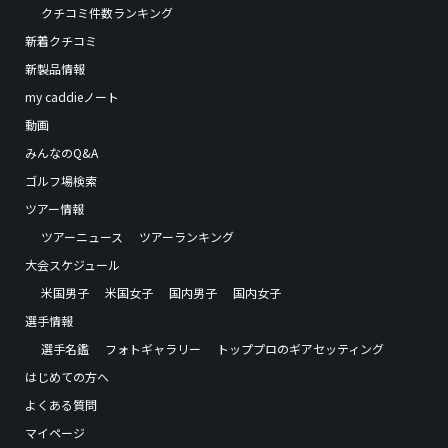
クチコミ件数ランキング
新着クチコミ
新製品情報
my caddieノート
動画
みんなのQ&A
ゴルフ場検索
ツアー情報
ツアーニュース
ツアーランキング
大会スケジュール
米国男子
米国女子
国内男子
国内女子
選手情報
選手名鑑
フォトギャラリー
トッププロのギアセッティング
はじめての方へ
よくある質問
マイページ