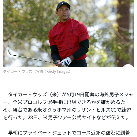
タイガー・ウッズ（写真：Getty Images）
タイガー・ウッズ（米）が5月19日開幕の海外男子メジャ
ー、全米プロゴルフ選手権に出場できるかを確かめるた
め、舞台である米オクラホマ州のサザン・ヒルズCCで練習
を行った。28日、米男子ツアー公式サイトなどが伝えた。
早朝にプライベートジェットでコース近郊の空港に到着