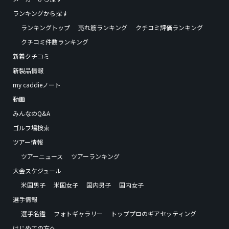
ランキングから探す
ランキングトップ
売れ筋ランキング
クチコミ評価ランキング
クチコミ件数ランキング
新着クチコミ
新製品情報
my caddieノート
動画
みんなのQ&A
ゴルフ場検索
ツアー情報
ツアーニュース
ツアーランキング
大会スケジュール
米国男子
米国女子
国内男子
国内女子
選手情報
選手名鑑
フォトギャラリー
トッププロのギアセッティング
はじめての方へ