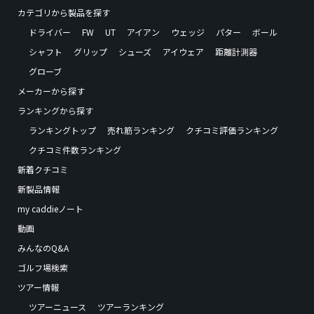
カテゴリから製品を探す
ドライバー
FW
UT
アイアン
ウェッジ
パター
ボール
シャフト
グリップ
シューズ
アイウェア
距離計測器
グローブ
メーカーから探す
ランキングから探す
ランキングトップ
売れ筋ランキング
クチコミ評価ランキング
クチコミ件数ランキング
新着クチコミ
新製品情報
my caddieノート
動画
みんなのQ&A
ゴルフ場検索
ツアー情報
ツアーニュース
ツアーランキング