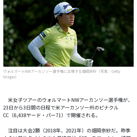
ウォルマートNWアーカンソー選手権に出場する畑岡奈紗（写真：Getty
Images）
米女子ツアーのウォルマートNWアーカンソー選手権が、
23日から3日間の日程で米アーカンソー州のピナクル
CC（6,438ヤード・パー71）で開催される。
注目は大会2勝（2018年、2021年）の畑岡奈紗だ。昨季