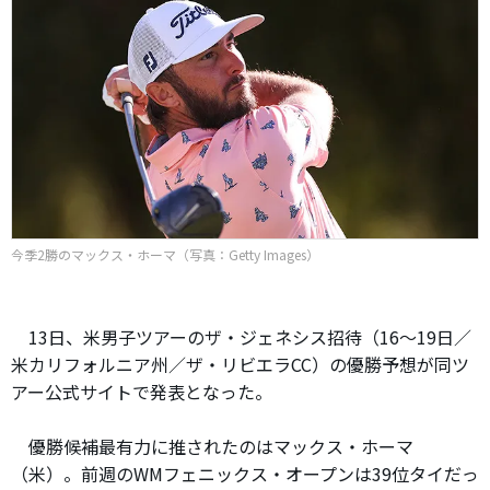
今季2勝のマックス・ホーマ（写真：Getty Images）
13日、米男子ツアーのザ・ジェネシス招待（16～19日／
米カリフォルニア州／ザ・リビエラCC）の優勝予想が同ツ
アー公式サイトで発表となった。
優勝候補最有力に推されたのはマックス・ホーマ
（米）。前週のWMフェニックス・オープンは39位タイだっ