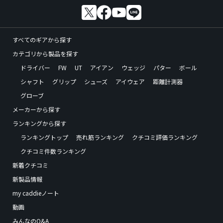
すべてのギアから探す
カテゴリから製品を探す
ドライバー
FW
UT
アイアン
ウェッジ
パター
ボール
シャフト
グリップ
シューズ
アイウェア
距離計測器
グローブ
メーカーから探す
ランキングから探す
ランキングトップ
売れ筋ランキング
クチコミ評価ランキング
クチコミ件数ランキング
新着クチコミ
新製品情報
my caddieノート
動画
みんなのQ&A