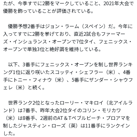
たが、今季すでに2勝をマークしていること、2021年大会で
優勝を飾っていることが評価されている。
優勝予想2番手はジョン・ラーム（スペイン）だ。今年に
入ってすでに2勝を挙げており、直近2試合もファーマー
ズ・インシュランス・オープンで7位タイ、フェニックス・
オープンで単独3位と絶好調を維持している。
以下、3番手にフェニックス・オープンを制し世界ランキ
ング1位に返り咲いたスコッティ・シェフラー（米）、4番
手にトニー・フィナウ（米）、5番手にザンダー・シャウフ
ェレ（米）と続く。
世界ランク2位となったローリー・マキロイ（北アイルラ
ンド）は7番手、昨年大会2位タイのコリン・モリカワ
（米）は8番手、2週前のAT＆Tペブルビーチ・プロアマを
制したジャスティン・ローズ（英）は11番手にランクイン
した。