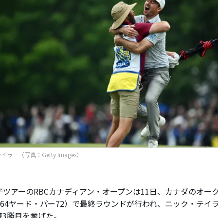
ラー（写真：Getty Images）
ツアーのRBCカナディアン・オープンは11日、カナダのオー
,264ヤード・パー72）で最終ラウンドが行われ、ニック・テ
算3勝目を挙げた。