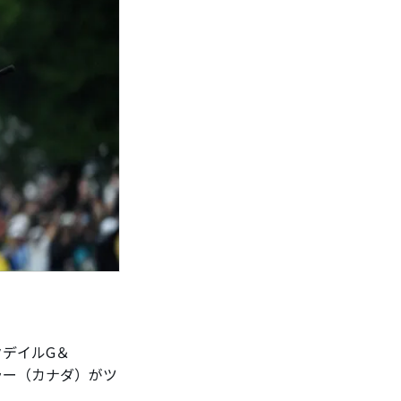
クデイルG＆
イラー（カナダ）がツ