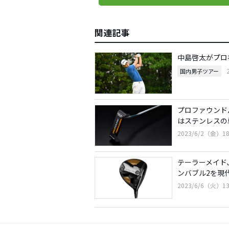
関連記事
中島啓太がプロ
国内男子ツアー
プロファウンド
はステンレスの
2023/6/2（金）18
テーラーメイド
ンバブル2を現
2023/6/6（火）13