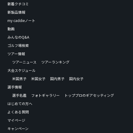
新着クチコミ
新製品情報
my caddieノート
動画
みんなのQ&A
ゴルフ場検索
ツアー情報
ツアーニュース
ツアーランキング
大会スケジュール
米国男子
米国女子
国内男子
国内女子
選手情報
選手名鑑
フォトギャラリー
トッププロのギアセッティング
はじめての方へ
よくある質問
マイページ
キャンペーン