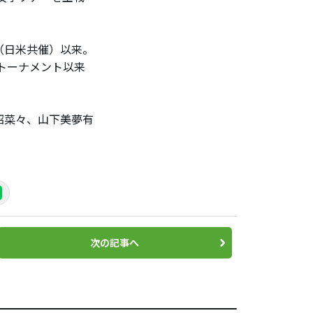
（日米共催）以来。
トーナメント以来
沼菜々、山下美夢有
次の記事へ