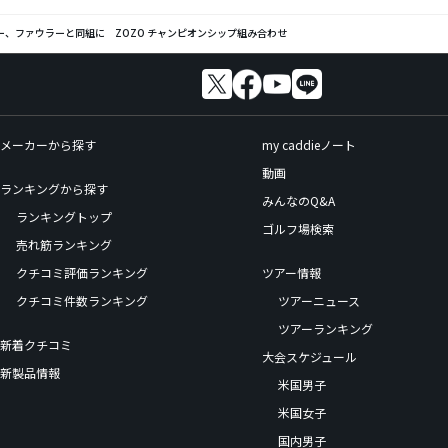
ー、ファウラーと同組に ZOZO チャンピオンシップ組み合わせ
メーカーから探す
my caddieノート
動画
ランキングから探す
みんなのQ&A
ランキングトップ
ゴルフ場検索
売れ筋ランキング
クチコミ評価ランキング
ツアー情報
クチコミ件数ランキング
ツアーニュース
ツアーランキング
新着クチコミ
大会スケジュール
新製品情報
米国男子
米国女子
国内男子