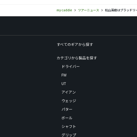
my caddie
ツアーニュース
松山英樹はブラッドリ
すべてのギアから探す
カテゴリから製品を探す
ドライバー
FW
UT
アイアン
ウェッジ
パター
ボール
シャフト
グリップ