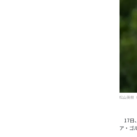
松山英樹（写
17日
ア・ゴ