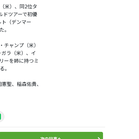
（米）、同2位タ
ルドツアーで初優
ルト（デンマー
た。
・チャンプ（米）
ーガラ（米）、イ
リーを姉に持つミ
る。
田憲聖、稲森佑貴、
次の記事へ