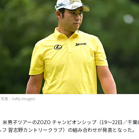
真：Getty Images）
、米男子ツアーのZOZO チャンピオンシップ（19～22日／千
ルフ 習志野カントリークラブ）の組み合わせが発表となった。