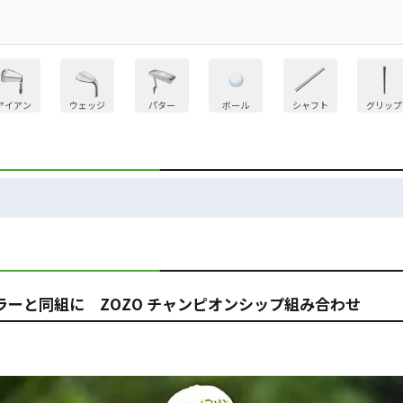
アイアン
ウェッジ
パター
ボール
シャフト
グリップ
ーと同組に ZOZO チャンピオンシップ組み合わせ