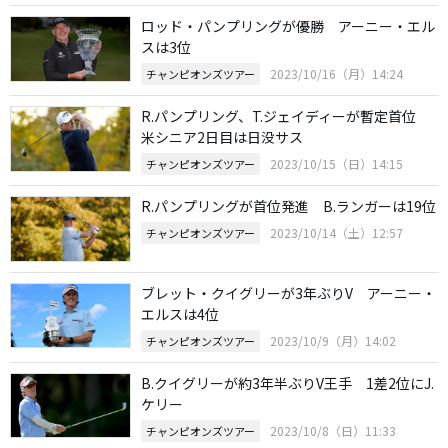
ロッド・パンプリングが優勝 アーニー・エル
スは3位
2023/10/16（月）14:24
チャンピオンズツアー
R.パンプリング、T.ジェイディーが暫定首位
米シニア2日目は日没サス
2023/10/15（日）14:15
チャンピオンズツアー
R.パンプリングが首位発進 B.ランガーは19位
2023/10/14（土）12:57
チャンピオンズツアー
ブレット・クイグリーが3年ぶりV アーニー・
エルスは4位
2023/10/9（月）14:02
チャンピオンズツアー
B.クイグリーが約3年半ぶりV王手 1差2位にJ.
ケリー
2023/10/8（日）11:33
チャンピオンズツアー