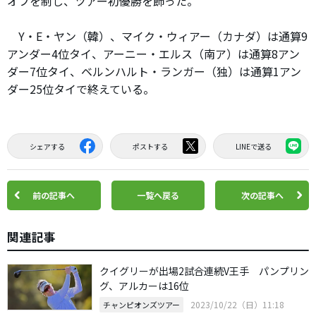
オフを制し、ツアー初優勝を飾った。
Y・E・ヤン（韓）、マイク・ウィアー（カナダ）は通算9
アンダー4位タイ、アーニー・エルス（南ア）は通算8アン
ダー7位タイ、ベルンハルト・ランガー（独）は通算1アン
ダー25位タイで終えている。
シェアする
ポストする
LINEで送る
前の記事へ
一覧へ戻る
次の記事へ
関連記事
クイグリーが出場2試合連続V王手 パンプリン
グ、アルカーは16位
2023/10/22（日）11:18
チャンピオンズツアー