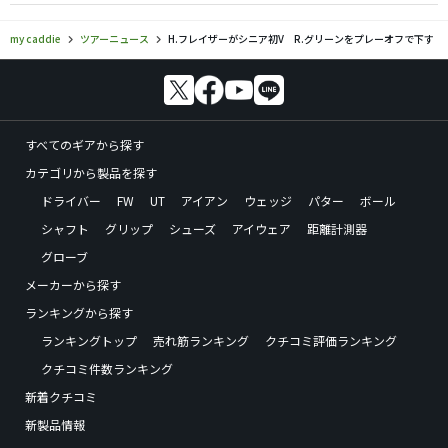
my caddie
ツアーニュース
H.フレイザーがシニア初V R.グリーンをプレーオフで下す
すべてのギアから探す
カテゴリから製品を探す
ドライバー
FW
UT
アイアン
ウェッジ
パター
ボール
シャフト
グリップ
シューズ
アイウェア
距離計測器
グローブ
メーカーから探す
ランキングから探す
ランキングトップ
売れ筋ランキング
クチコミ評価ランキング
クチコミ件数ランキング
新着クチコミ
新製品情報