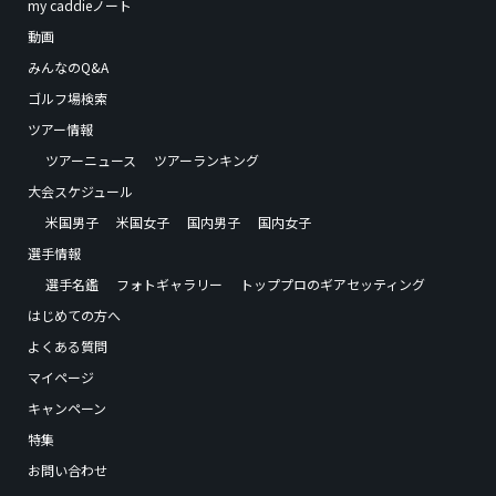
my caddieノート
動画
みんなのQ&A
ゴルフ場検索
ツアー情報
ツアーニュース
ツアーランキング
大会スケジュール
米国男子
米国女子
国内男子
国内女子
選手情報
選手名鑑
フォトギャラリー
トッププロのギアセッティング
はじめての方へ
よくある質問
マイページ
キャンペーン
特集
お問い合わせ