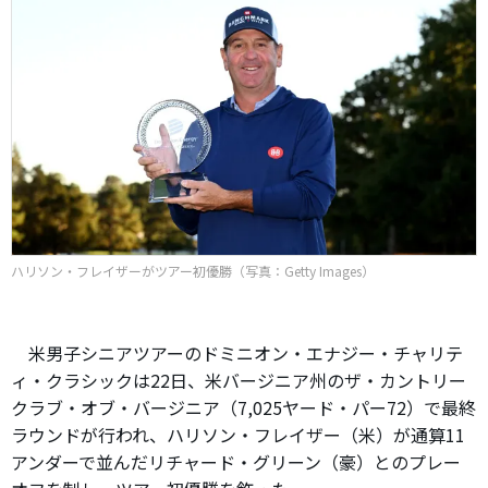
ハリソン・フレイザーがツアー初優勝（写真：Getty Images）
米男子シニアツアーのドミニオン・エナジー・チャリテ
ィ・クラシックは22日、米バージニア州のザ・カントリー
クラブ・オブ・バージニア（7,025ヤード・パー72）で最終
ラウンドが行われ、ハリソン・フレイザー（米）が通算11
アンダーで並んだリチャード・グリーン（豪）とのプレー