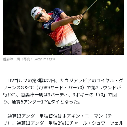
香妻陣一朗（写真：Getty Images）
LIVゴルフの第3戦は2日、サウジアラビアのロイヤル・グ
リーンズG＆CC（7,089ヤード・パー70）で第2ラウンドが
行われ、香妻陣一朗は3バーディ、3ボギーの「70」で回
り、通算5アンダー17位タイとなった。
通算13アンダー単独首位はホアキン・ニーマン（チ
リ）、通算11アンダー単独2位にチャール・シュワーツェル