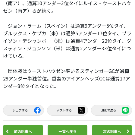
（南ア）、通算10アンダー3位タイにルイス・ウーストハウ
ゼン（南ア）らが続く。
ジョン・ラーム（スペイン）は通算9アンダー5位タイ、
ブルックス・ケプカ（米）は通算5アンダー17位タイ、ブラ
イソン・デシャンボー（米）は通算4アンダー22位タイ、ダ
スティン・ジョンソン（米）は通算2アンダー33位タイにつ
けている。
団体戦はウーストハウゼン率いるスティンガーGCが通算
29アンダー単独首位。香妻のアイアンヘッズGCは通算17ア
ンダー8位タイとなった。
シェアする
ポストする
LINEで送る
前の記事へ
一覧へ戻る
次の記事へ