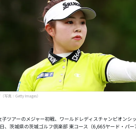
写真：Getty Images）
子ツアーのメジャー初戦、ワールドレディスチャンピオンシッ
日、茨城県の茨城ゴルフ倶楽部 東コース（6,665ヤード・パー