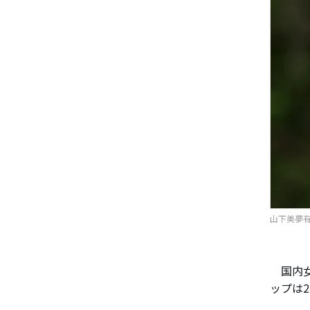
山下美夢有（
国内女
ップは2