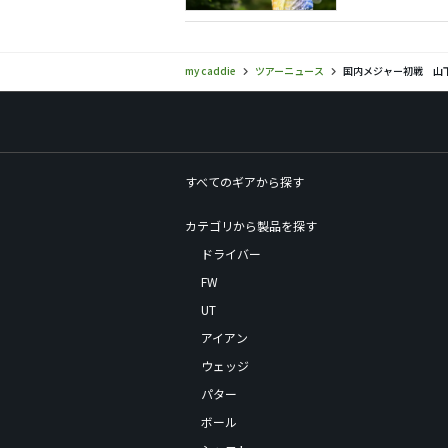
my caddie
ツアーニュース
国内メジャー初戦 山
すべてのギアから探す
カテゴリから製品を探す
ドライバー
FW
UT
アイアン
ウェッジ
パター
ボール