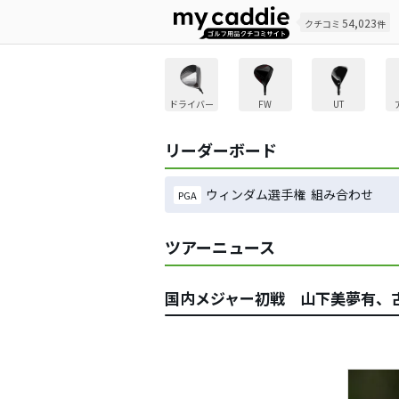
54,023
クチコミ
件
ドライバー
FW
UT
リーダーボード
ウィンダム選手権 組み合わせ
PGA
ツアーニュース
国内メジャー初戦 山下美夢有、