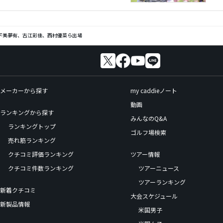
下美夢有、古江彩佳、西村優菜ら出場
メーカーから探す
my caddieノート
動画
ランキングから探す
みんなのQ&A
ランキングトップ
ゴルフ場検索
売れ筋ランキング
クチコミ評価ランキング
ツアー情報
クチコミ件数ランキング
ツアーニュース
ツアーランキング
新着クチコミ
大会スケジュール
新製品情報
米国男子