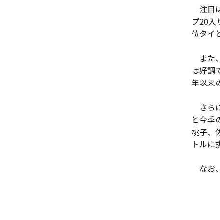
注目は
プ20
位タイ
また、
は好調
年以来
さらに
と今季
桃子、
トルに
なお、