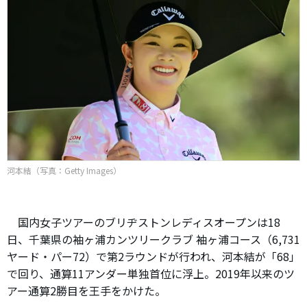
河本結（写真：Getty Images）
国内女子ツアーのブリヂストンレディスオープンは18
日、千葉県の袖ヶ浦カンツリークラブ 袖ヶ浦コース（6,731
ヤード・パー72）で第2ラウンドが行われ、河本結が「68」
で回り、通算11アンダー単独首位に浮上。2019年以来のツ
アー通算2勝目を王手をかけた。