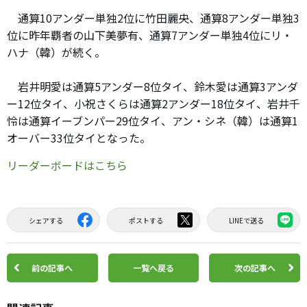
通算10アンダー単独2位に竹田麗央、通算8アンダー単独3
位に昨年覇者の山下美夢有、通算7アンダー単独4位にリ・
ハナ（韓）が続く。
岩井明愛は通算5アンダー8位タイ、鈴木愛は通算3アンダ
ー12位タイ、小祝さくらは通算2アンダー18位タイ、岩井千
怜は通算イーブンパー29位タイ、アン・シネ（韓）は通算1
オーバー33位タイとなった。
リーダーボードはこちら
シェアする
ポストする
LINEで送る
前の記事へ
一覧へ戻る
次の記事へ