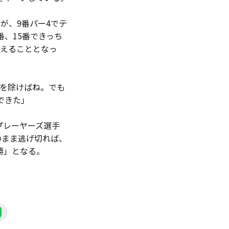
が、9番パー4でテ
番、15番できっち
迎えることとなっ
グを除けばね。でも
できた」
プレーヤーズ選手
のまま逃げ切れば、
5勝」となる。