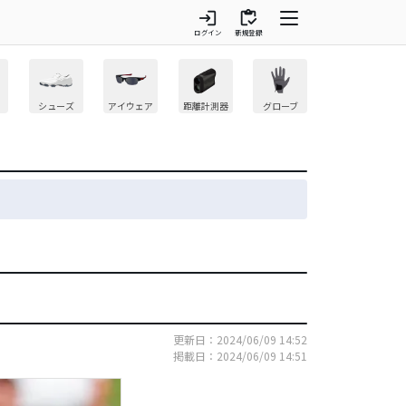
login
inventory
ログイン
新規登録
シューズ
アイウェア
距離計測器
グローブ
更新日：2024/06/09 14:52
掲載日：2024/06/09 14:51