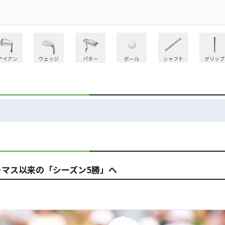
アイアン
ウェッジ
パター
ボール
シャフト
グリップ
トーマス以来の「シーズン5勝」へ