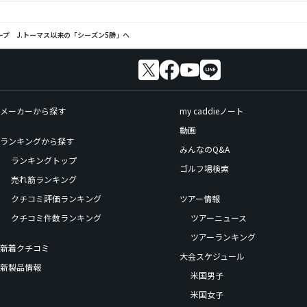
ープ J.トーマス以来の「シーズン5勝」へ
メーカーから探す
my caddieノート
動画
ランキングから探す
みんなのQ&A
ランキングトップ
ゴルフ場検索
売れ筋ランキング
クチコミ評価ランキング
ツアー情報
クチコミ件数ランキング
ツアーニュース
ツアーランキング
新着クチコミ
大会スケジュール
新製品情報
米国男子
米国女子