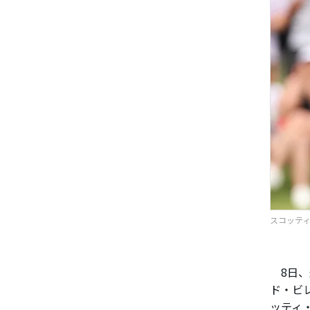
スコッティ・
8日、
ド・ビレ
ッティ