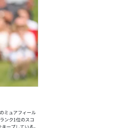
のミュアフィール
界ランク1位のスコ
をキープしている。