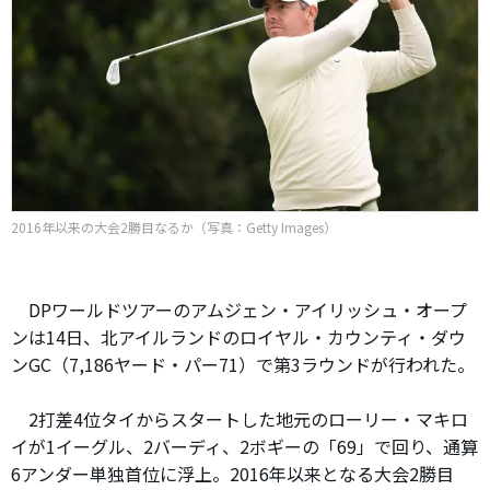
2016年以来の大会2勝目なるか（写真：Getty Images）
DPワールドツアーのアムジェン・アイリッシュ・オープ
ンは14日、北アイルランドのロイヤル・カウンティ・ダウ
ンGC（7,186ヤード・パー71）で第3ラウンドが行われた。
2打差4位タイからスタートした地元のローリー・マキロ
イが1イーグル、2バーディ、2ボギーの「69」で回り、通算
6アンダー単独首位に浮上。2016年以来となる大会2勝目