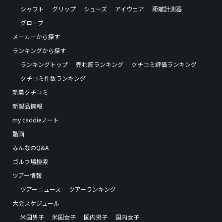
シャフト
グリップ
シューズ
アイウェア
距離計測器
グローブ
メーカーから探す
ランキングから探す
ランキングトップ
売れ筋ランキング
クチコミ評価ランキング
クチコミ件数ランキング
新着クチコミ
新製品情報
my caddieノート
動画
みんなのQ&A
ゴルフ場検索
ツアー情報
ツアーニュース
ツアーランキング
大会スケジュール
米国男子
米国女子
国内男子
国内女子