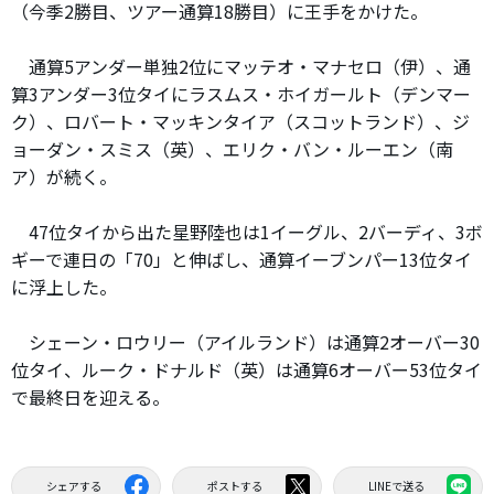
（今季2勝目、ツアー通算18勝目）に王手をかけた。
通算5アンダー単独2位にマッテオ・マナセロ（伊）、通
算3アンダー3位タイにラスムス・ホイガールト（デンマー
ク）、ロバート・マッキンタイア（スコットランド）、ジ
ョーダン・スミス（英）、エリク・バン・ルーエン（南
ア）が続く。
47位タイから出た星野陸也は1イーグル、2バーディ、3ボ
ギーで連日の「70」と伸ばし、通算イーブンパー13位タイ
に浮上した。
シェーン・ロウリー（アイルランド）は通算2オーバー30
位タイ、ルーク・ドナルド（英）は通算6オーバー53位タイ
で最終日を迎える。
シェアする
ポストする
LINEで送る