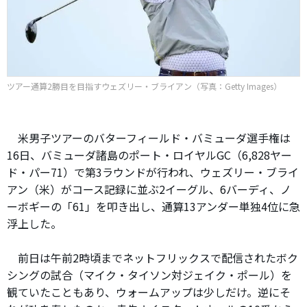
ツアー通算2勝目を目指すウェズリー・ブライアン（写真：Getty Images）
米男子ツアーのバターフィールド・バミューダ選手権は
16日、バミューダ諸島のポート・ロイヤルGC（6,828ヤー
ド・パー71）で第3ラウンドが行われ、ウェズリー・ブライ
アン（米）がコース記録に並ぶ2イーグル、6バーディ、ノ
ーボギーの「61」を叩き出し、通算13アンダー単独4位に急
浮上した。
前日は午前2時頃までネットフリックスで配信されたボク
シングの試合（マイク・タイソン対ジェイク・ポール）を
観ていたこともあり、ウォームアップは少しだけ。逆にそ