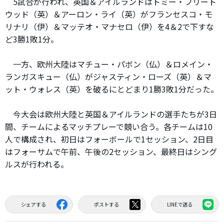
5試合が行われ、英国＆アイルランドはトミー・フリート
ウッド（英）＆アーロン・ライ（英）がフランセスコ・モ
リナリ（伊）＆マッテオ・マナセロ（伊）を4＆2で下すな
ど3勝1敗1分。
一方、欧州大陸はマチュー・パボン（仏）＆ロメイン・
ランガスキュー（仏）がジャスティン・ローズ（英）＆マ
ット・ウォレス（英）を破るにとどまり1勝3敗1分だった。
今大会は欧州大陸と英国＆アイルランドの選手たちが3日
間、チームによるマッチプレーで競い合う。各チームは10
人で構成され、初日はフォーボールで1セッション、2日目
はフォーサムで午前、午後の2セッション、最終日はシング
ルスが行われる。
シェアする
ポストする
LINEで送る