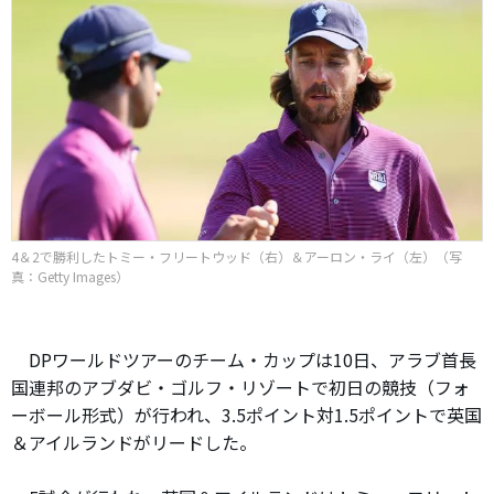
4＆2で勝利したトミー・フリートウッド（右）＆アーロン・ライ（左）（写
真：Getty Images）
DPワールドツアーのチーム・カップは10日、アラブ首長
国連邦のアブダビ・ゴルフ・リゾートで初日の競技（フォ
ーボール形式）が行われ、3.5ポイント対1.5ポイントで英国
＆アイルランドがリードした。