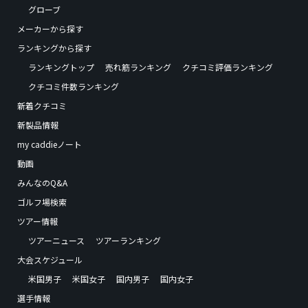
グローブ
メーカーから探す
ランキングから探す
ランキングトップ
売れ筋ランキング
クチコミ評価ランキング
クチコミ件数ランキング
新着クチコミ
新製品情報
my caddieノート
動画
みんなのQ&A
ゴルフ場検索
ツアー情報
ツアーニュース
ツアーランキング
大会スケジュール
米国男子
米国女子
国内男子
国内女子
選手情報