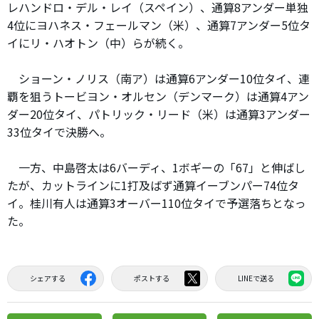
レハンドロ・デル・レイ（スペイン）、通算8アンダー単独
4位にヨハネス・フェールマン（米）、通算7アンダー5位タ
イにリ・ハオトン（中）らが続く。
ショーン・ノリス（南ア）は通算6アンダー10位タイ、連
覇を狙うトービヨン・オルセン（デンマーク）は通算4アン
ダー20位タイ、パトリック・リード（米）は通算3アンダー
33位タイで決勝へ。
一方、中島啓太は6バーディ、1ボギーの「67」と伸ばし
たが、カットラインに1打及ばず通算イーブンパー74位タ
イ。桂川有人は通算3オーバー110位タイで予選落ちとなっ
た。
シェアする
ポストする
LINEで送る