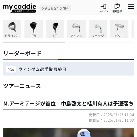
login
inventory
54,070
クチコミ
件
ログイン
新規登録
ドライバー
FW
UT
アイアン
ウェッジ
パター
リーダーボード
ウィンダム選手権 最終日
PGA
ツアーニュース
M.アーミテージが首位 中島啓太と桂川有人は予選落ち
更新日：2025/01/25 11:04
掲載日：2025/01/25 11:03