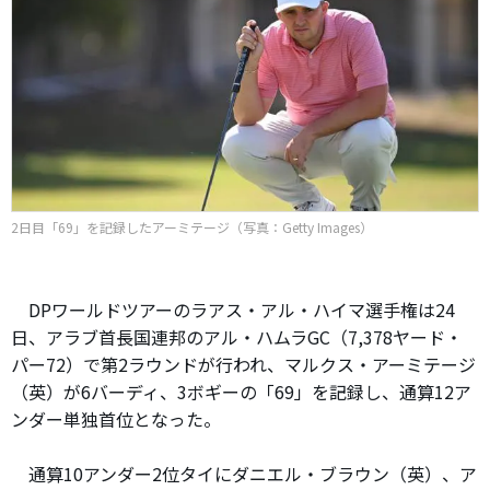
2日目「69」を記録したアーミテージ（写真：Getty Images）
DPワールドツアーのラアス・アル・ハイマ選手権は24
日、アラブ首長国連邦のアル・ハムラGC（7,378ヤード・
パー72）で第2ラウンドが行われ、マルクス・アーミテージ
（英）が6バーディ、3ボギーの「69」を記録し、通算12ア
ンダー単独首位となった。
通算10アンダー2位タイにダニエル・ブラウン（英）、ア