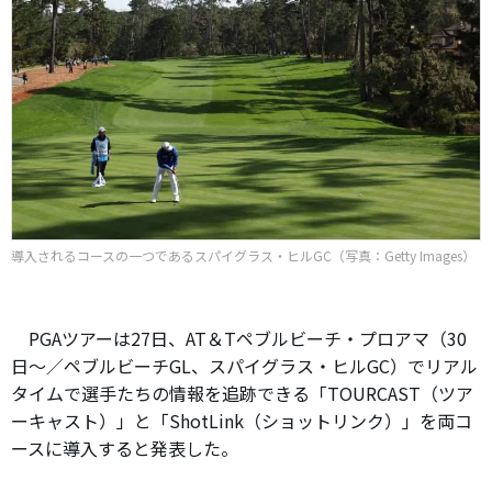
導入されるコースの一つであるスパイグラス・ヒルGC（写真：Getty Images）
PGAツアーは27日、AT＆Tペブルビーチ・プロアマ（30
日～／ペブルビーチGL、スパイグラス・ヒルGC）でリアル
タイムで選手たちの情報を追跡できる「TOURCAST（ツア
ーキャスト）」と「ShotLink（ショットリンク）」を両コ
ースに導入すると発表した。