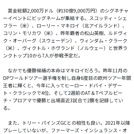
賞金総額2,000万ドル（約30億9,000万円）のシグネチャ
ーイベントにビッグネームが集結する。スコッティ・シェ
フラー（米）、ローリー・マキロイ（北アイルランド）、
コリン・モリカワ（米）、昨年覇者の松山英樹、ルドヴィ
ク・オーバーグ（スウェーデン）、ウィンダム・クラーク
（米）、ヴィクトル・ホヴランド（ノルウェー）と世界ラ
ンクトップ10から7人が参戦予定だ。
なかでも優勝候補の本命はマキロイだろう。昨年11月の
DPワールドツアー選手権を制し自身6度目の欧州ツアー年間
王者に輝くと、今年に入ってヒーロー・ドバイ・デザー
ト・クラシックで4位、そして2週前のAT＆Tペブルビー
チ・プロアマで優勝と出場直近3試合で2勝を記録してい
る。
また、トリー・パインズGCとの相性も良い。2021年以降
プレーしていないが、ファーマーズ・インシュランス・オ