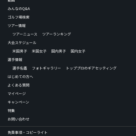
みんなのQ&A
ゴルフ場検索
ツアー情報
ツアーニュース
ツアーランキング
大会スケジュール
米国男子
米国女子
国内男子
国内女子
選手情報
選手名鑑
フォトギャラリー
トッププロのギアセッティング
はじめての方へ
よくある質問
マイページ
キャンペーン
特集
お問い合わせ
免責事項・コピーライト