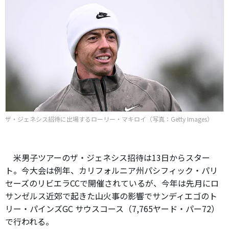
ザ・ジェネシス招待に出場するローリー・マキロイ（写真：Getty Images）
米男子ツアーのザ・ジェネシス招待は13日からスター
ト。今大会は例年、カリフォルニア州パシフィック・パリ
セーズのリビエラCCで開催されているが、今年は先月にロ
サンゼルス近郊で起きた山火事の影響でサンディエゴのト
リー・パインズGC サウスコース（7,765ヤード・パー72）
で行われる。