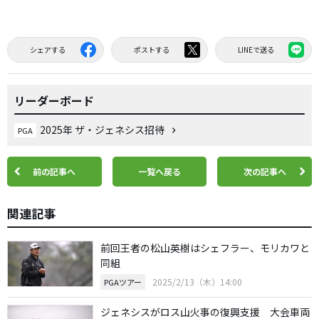
シェアする
ポストする
LINEで送る
リーダーボード
2025年 ザ・ジェネシス招待
PGA
前の記事へ
一覧へ戻る
次の記事へ
関連記事
前回王者の松山英樹はシェフラー、モリカワと
同組
2025/2/13（木）14:00
PGAツアー
ジェネシスがロス山火事の復興支援 大会車両