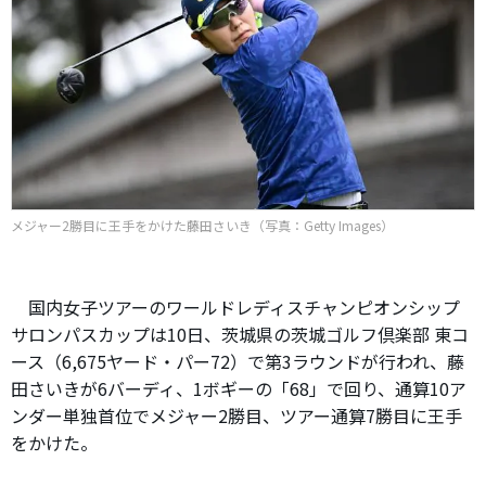
メジャー2勝目に王手をかけた藤田さいき（写真：Getty Images）
国内女子ツアーのワールドレディスチャンピオンシップ
サロンパスカップは10日、茨城県の茨城ゴルフ倶楽部 東コ
ース（6,675ヤード・パー72）で第3ラウンドが行われ、藤
田さいきが6バーディ、1ボギーの「68」で回り、通算10ア
ンダー単独首位でメジャー2勝目、ツアー通算7勝目に王手
をかけた。