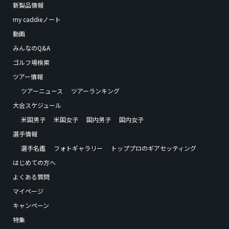
新製品情報
my caddieノート
動画
みんなのQ&A
ゴルフ場検索
ツアー情報
ツアーニュース
ツアーランキング
大会スケジュール
米国男子
米国女子
国内男子
国内女子
選手情報
選手名鑑
フォトギャラリー
トッププロのギアセッティング
はじめての方へ
よくある質問
マイページ
キャンペーン
特集