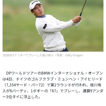
2日目を5アンダーでプレーした桂川有人（写真：Getty Images）
DPワールドツアーのBMWインターナショナル・オープン
は4日、ドイツのゴルフクラブ・ミュンヘン・アイヒリード
（7,354ヤード・パー72）で第2ラウンドが行われ、桂川有
人が6バーディ、1ボギーの「67」でプレーし、通算9アンダ
ー3位タイに浮上した。