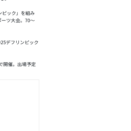
ンピック」を組み
ーツ大会。70～
25デフリンピック
スで開催。出場予定