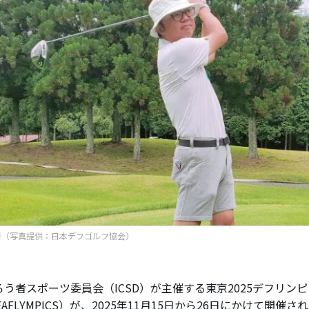
手（写真提供：日本デフゴルフ協会）
者スポーツ委員会（ICSD）が主催する東京2025デフリンピッ
 DEAFLYMPICS）が、2025年11月15日から26日にかけて開催さ