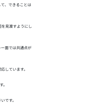
して、できることは
囲を見渡すようにし
レー面では共通点が
対応しています。
す。
きいです。