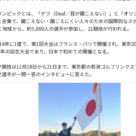
ンピックとは、「デフ（Deaf／耳が聞こえない）」と「オリ
た言葉で、聞こえない・聞こえにくい人々のための国際的なスポ
と地域から、約3,000人の選手が参加し、21競技が行われる。
4年に1度で、第1回大会はフランス・パリで開催され、東京20
0周年の記念大会であり、日本で初めての開催となる。
競技は11月18日から21日まで、東京都の若洲ゴルフリンク
之選手が一問一答のインタビューに答えた。