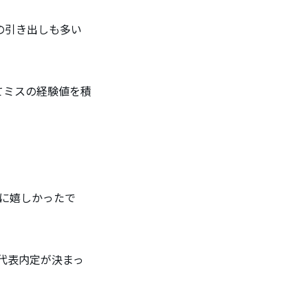
の引き出しも多い
てミスの経験値を積
に嬉しかったで
で代表内定が決まっ