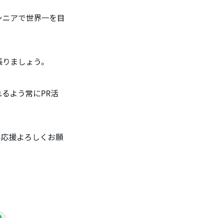
シニアで世界一を目
張りましょう。
るよう常にPR活
ん応援よろしくお願