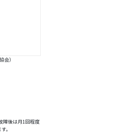
協会）
故障後は月1回程度
ます。