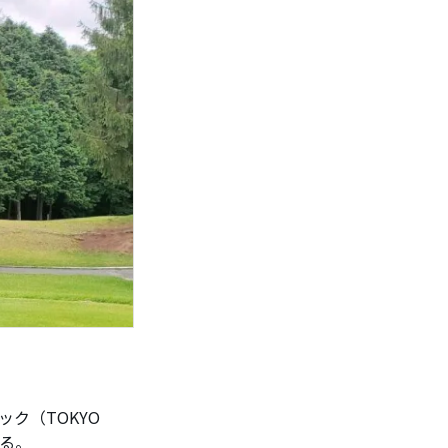
ク（TOKYO
れる。