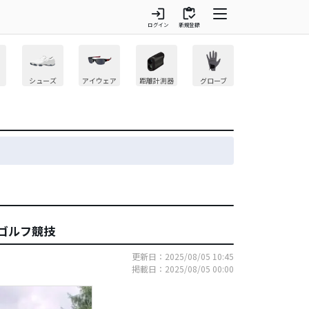
login
inventory
ログイン
新規登録
シューズ
アイウェア
距離計測器
グローブ
ゴルフ競技
更新日：2025/08/05 10:45
掲載日：2025/08/05 00:00