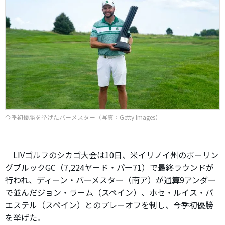
今季初優勝を挙げたバーメスター（写真：Getty Images）
LIVゴルフのシカゴ大会は10日、米イリノイ州のボーリン
グブルックGC（7,224ヤード・パー71）で最終ラウンドが
行われ、ディーン・バーメスター（南ア）が通算9アンダー
で並んだジョン・ラーム（スペイン）、ホセ・ルイス・バ
エステル（スペイン）とのプレーオフを制し、今季初優勝
を挙げた。