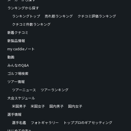
ランキングから探す
ランキングトップ
売れ筋ランキング
クチコミ評価ランキング
クチコミ件数ランキング
新着クチコミ
新製品情報
my caddieノート
動画
みんなのQ&A
ゴルフ場検索
ツアー情報
ツアーニュース
ツアーランキング
大会スケジュール
米国男子
米国女子
国内男子
国内女子
選手情報
選手名鑑
フォトギャラリー
トッププロのギアセッティング
はじめての方へ