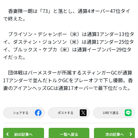
香妻陣一朗は「73」と落とし、通算4オーバー47位タイ
で終えた。
ブライソン・デシャンボー（米）は通算3アンダー13位タ
イ、ダスティン・ジョンソン（米）は通算1アンダー25位タ
イ、ブルックス・ケプカ（米）は通算イーブンパー29位タ
イだった。
団体戦はバーメスターが所属するスティンガーGCが通算
17アンダーで並んだトルクGCをプレーオフで下し優勝。香
妻のアイアンヘッズGCは通算17オーバーで最下位だった。
シェアする
ポストする
LINEで送る
前の記事へ
一覧へ戻る
次の記事へ