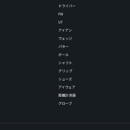
ドライバー
FW
UT
アイアン
ウェッジ
パター
ボール
シャフト
グリップ
シューズ
アイウェア
距離計測器
グローブ