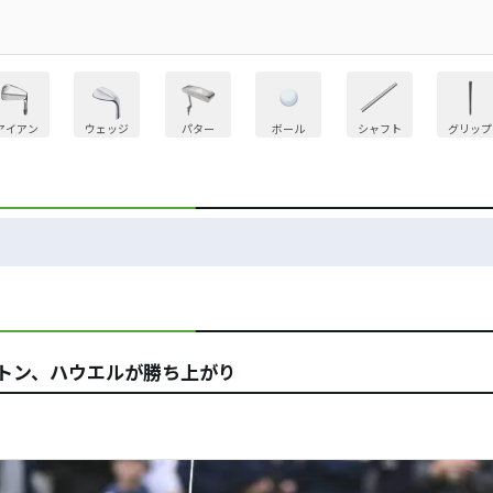
アイアン
ウェッジ
パター
ボール
シャフト
グリップ
ントン、ハウエルが勝ち上がり