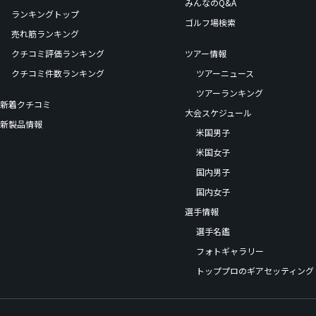
みんなのQ&A
ランキングトップ
ゴルフ場検索
売れ筋ランキング
クチコミ評価ランキング
ツアー情報
クチコミ件数ランキング
ツアーニュース
ツアーランキング
新着クチコミ
大会スケジュール
新製品情報
米国男子
米国女子
国内男子
国内女子
選手情報
選手名鑑
フォトギャラリー
トッププロのギアセッティング