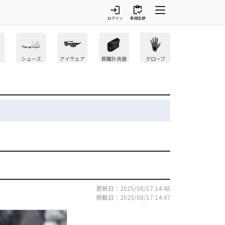
login
inventory
ログイン
新規登録
シューズ
アイウェア
距離計測器
グローブ
更新日：2025/08/17 14:48
掲載日：2025/08/17 14:47