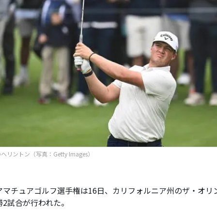
リントン（写真：Getty Images）
マチュアゴルフ選手権は16日、カリフォルニア州のザ・オリ
勝2試合が行われた。