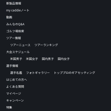
新製品情報
my caddieノート
動画
みんなのQ&A
ゴルフ場検索
ツアー情報
ツアーニュース
ツアーランキング
大会スケジュール
米国男子
米国女子
国内男子
国内女子
選手情報
選手名鑑
フォトギャラリー
トッププロのギアセッティング
はじめての方へ
よくある質問
マイページ
キャンペーン
特集