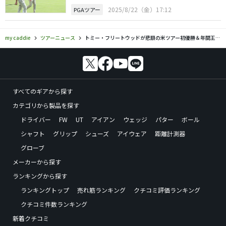
2025/8/22（金）17:12
PGAツアー
my caddie
ツアーニュース
トミー・フリートウッドが悲願の米ツアー初優勝＆年間王者 松山英樹は29位
すべてのギアから探す
カテゴリから製品を探す
ドライバー
FW
UT
アイアン
ウェッジ
パター
ボール
シャフト
グリップ
シューズ
アイウェア
距離計測器
グローブ
メーカーから探す
ランキングから探す
ランキングトップ
売れ筋ランキング
クチコミ評価ランキング
クチコミ件数ランキング
新着クチコミ