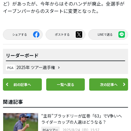
ど）があったが、今年からはそのハンデが廃止。全選手が
イーブンパーからのスタートに変更となった。
シェアする
ポストする
LINEで送る
リーダーボード
2025年 ツアー選手権
PGA
前の記事へ
一覧へ戻る
次の記事へ
関連記事
“主将”ブラッドリーが圧巻「63」でV争いへ
ライダーカップの人選はどうなる？
2025/8/24（日）15:57
PGAツアー