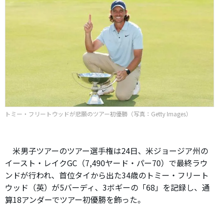
トミー・フリートウッドが悲願のツアー初優勝（写真：Getty Images）
米男子ツアーのツアー選手権は24日、米ジョージア州の
イースト・レイクGC（7,490ヤード・パー70）で最終ラウ
ンドが行われ、首位タイから出た34歳のトミー・フリート
ウッド（英）が5バーディ、3ボギーの「68」を記録し、通
算18アンダーでツアー初優勝を飾った。