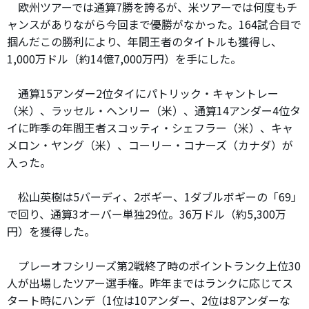
欧州ツアーでは通算7勝を誇るが、米ツアーでは何度もチ
ャンスがありながら今回まで優勝がなかった。164試合目で
掴んだこの勝利により、年間王者のタイトルも獲得し、
1,000万ドル（約14億7,000万円）を手にした。
通算15アンダー2位タイにパトリック・キャントレー
（米）、ラッセル・ヘンリー（米）、通算14アンダー4位タ
イに昨季の年間王者スコッティ・シェフラー（米）、キャ
メロン・ヤング（米）、コーリー・コナーズ（カナダ）が
入った。
松山英樹は5バーディ、2ボギー、1ダブルボギーの「69」
で回り、通算3オーバー単独29位。36万ドル（約5,300万
円）を獲得した。
プレーオフシリーズ第2戦終了時のポイントランク上位30
人が出場したツアー選手権。昨年まではランクに応じてス
タート時にハンデ（1位は10アンダー、2位は8アンダーな